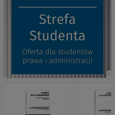
okno)