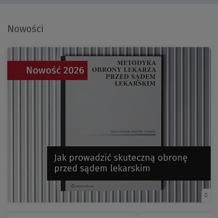
Nowości
(Nowe
okno)