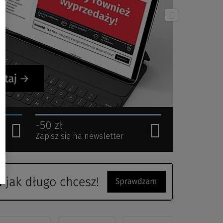
-50 zł
Zapisz się na newsletter