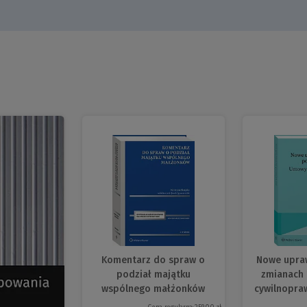
Komentarz do spraw o
Nowe upraw
podział majątku
zmianach
wspólnego małżonków
cywilnopra