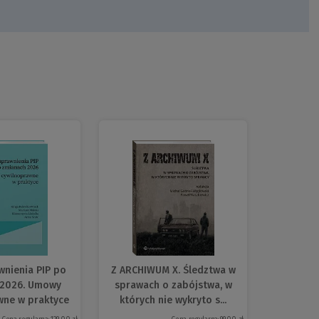
nienia PIP po
Z ARCHIWUM X. Śledztwa w
 2026. Umowy
sprawach o zabójstwa, w
wne w praktyce
których nie wykryto s...