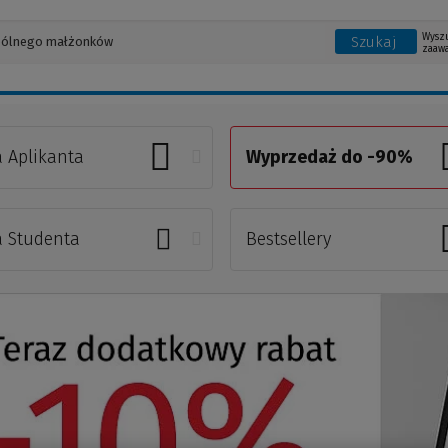
Wysz
Szukaj
zaaw
a Aplikanta
Wyprzedaż do -90%
a Studenta
Bestsellery