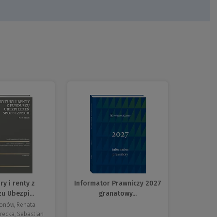
y i renty z
Informator Prawniczy 2027
u Ubezpi...
granatowy...
tonów, Renata
recka, Sebastian