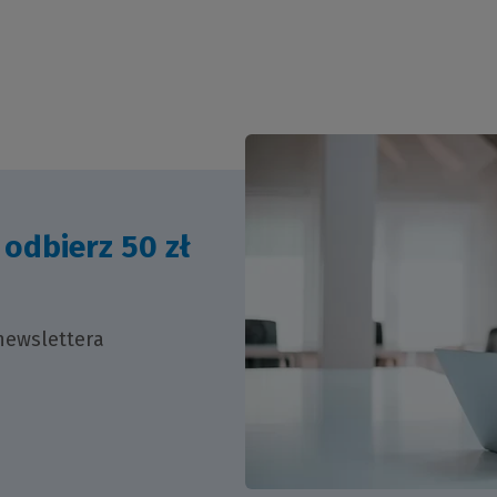
i odbierz 50 zł
newslettera