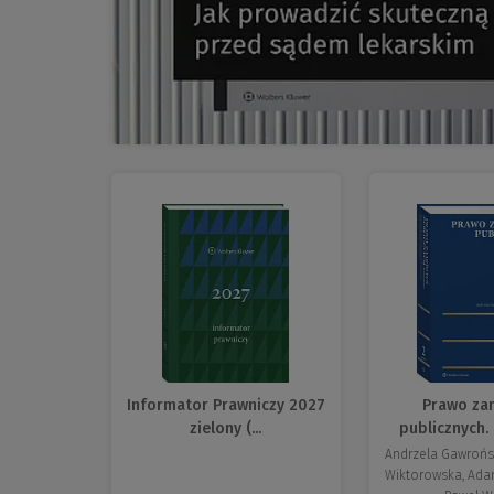
Informator Prawniczy 2027
Prawo za
zielony (...
publicznych.
Andrzela Gawrońs
Wiktorowska, Ada