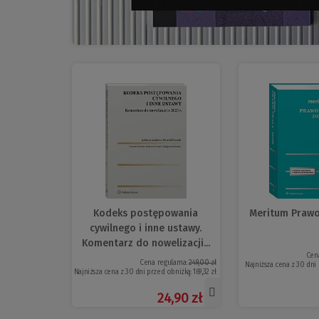
Kodeks postępowania
Meritum Prawo
cywilnego i inne ustawy.
Komentarz do nowelizacji...
Cen
Cena regularna:
249,00 zł
Najniższa cena z 30 dni
Najniższa cena z 30 dni przed obniżką:
169,32 zł
24,90 zł