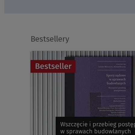
Bestsellery
(Nowe
okno)