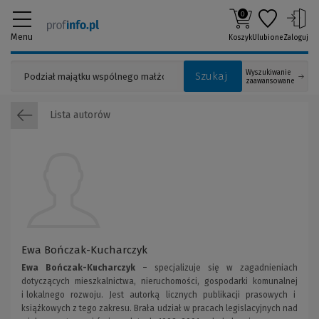
0
Menu
Koszyk
Ulubione
Zaloguj
Wyszukiwanie
Szukaj
zaawansowane
Lista autorów
Ewa Bończak-Kucharczyk
Ewa Bończak-Kucharczyk
– specjalizuje się w zagadnieniach
dotyczących mieszkalnictwa, nieruchomości, gospodarki komunalnej
i lokalnego rozwoju. Jest autorką licznych publikacji prasowych i
książkowych z tego zakresu. Brała udział w pracach legislacyjnych nad