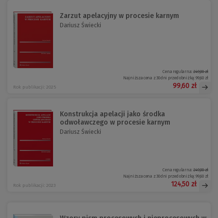
Zarzut apelacyjny w procesie karnym
Dariusz Świecki
Cena regularna:
249,00 zł
Najniższa cena z 30 dni przed obniżką:
99,60 zł
99,60 zł
Rok publikacji: 2025
Konstrukcja apelacji jako środka
odwoławczego w procesie karnym
Dariusz Świecki
Cena regularna:
249,00 zł
Najniższa cena z 30 dni przed obniżką:
99,60 zł
124,50 zł
Rok publikacji: 2023