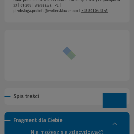
33 | 01-208 | Warszawa | PL |
pl-obsluga.profinfo@wolterskluwer.com
|
+48 801 04 45 45
Spis treści
Fragment dla Ciebie
Nie możesz się zdecydować?