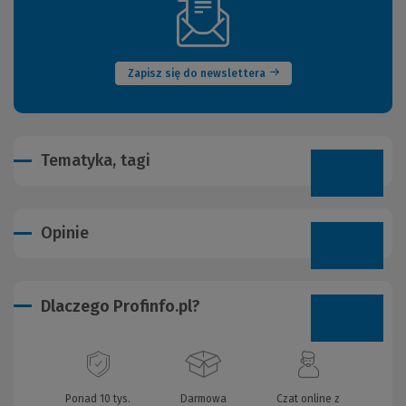
(Nowe
okno)
Zapisz się do newslettera
Tematyka, tagi
Opinie
Dlaczego Profinfo.pl?
Ponad 10 tys.
Darmowa
Czat online z