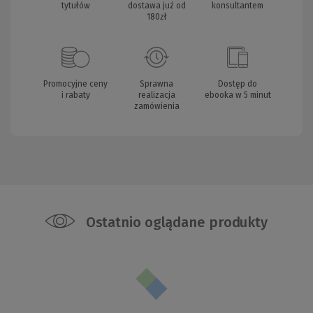
tytułów
dostawa już od
konsultantem
180zł
Promocyjne ceny
Sprawna
Dostęp do
i rabaty
realizacja
ebooka w 5 minut
zamówienia
Ostatnio oglądane produkty