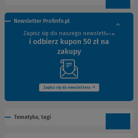
Newsletter Profinfo.pl
Zapisz się do naszego newslettera
i odbierz kupon 50 zł na
zakupy
(Nowe
okno)
Zapisz się do newslettera
Tematyka, tagi