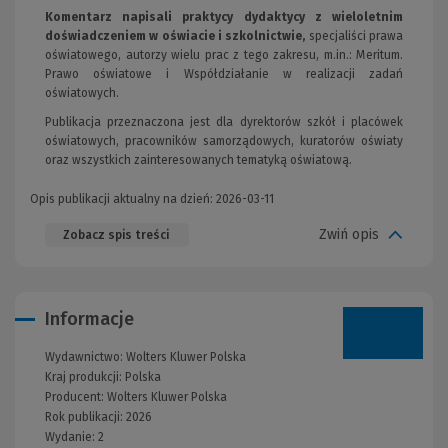
Komentarz napisali praktycy dydaktycy z wieloletnim
doświadczeniem w oświacie i szkolnictwie,
specjaliści prawa
oświatowego, autorzy wielu prac z tego zakresu, m.in.: Meritum.
Prawo oświatowe i Współdziałanie w realizacji zadań
oświatowych.
Publikacja przeznaczona jest dla dyrektorów szkół i placówek
oświatowych, pracowników samorządowych, kuratorów oświaty
oraz wszystkich zainteresowanych tematyką oświatową.
Opis publikacji aktualny na dzień: 2026-03-11
Zwiń opis
Zobacz spis treści
Informacje
Wydawnictwo:
Wolters Kluwer Polska
Kraj produkcji: Polska
Producent:
Wolters Kluwer Polska
Rok publikacji:
2026
Wydanie:
2