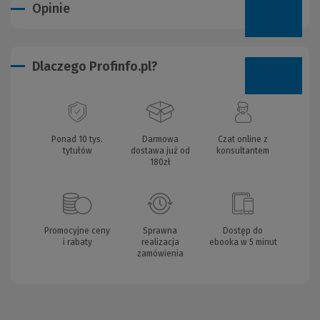
Opinie
Dlaczego Profinfo.pl?
Ponad 10 tys.
Darmowa
Czat online z
tytułów
dostawa już od
konsultantem
180zł
Promocyjne ceny
Sprawna
Dostęp do
i rabaty
realizacja
ebooka w 5 minut
zamówienia