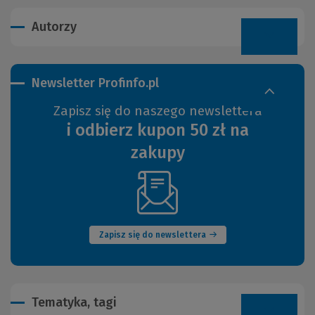
Autorzy
Newsletter Profinfo.pl
Zapisz się do naszego newslettera
i odbierz kupon 50 zł na
zakupy
(Nowe
okno)
Zapisz się do newslettera
Tematyka, tagi