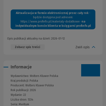
Aktualizacja w formie elektronicznej przez cały rok
-
będzie dostępna pod adresem:
https://www.profinfo.pl/materialy-dodatkowe
-
na
indywidualnym koncie klienta w księgarni profinfo.pl
Opis publikacji aktualny na dzień: 2026-01-12
Zwiń opis
Zobacz spis treści
Informacje
Wydawnictwo:
Wolters Kluwer Polska
Kraj produkcji: Polska
Producent:
Wolters Kluwer Polska
Rok publikacji:
2026
Wydanie:
22
Liczba stron:
1334
Seria:
Meritum