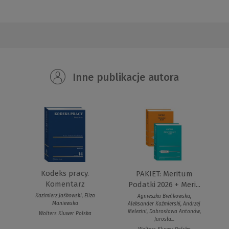
Inne publikacje autora
Kodeks pracy.
PAKIET: Meritum
Komentarz
Podatki 2026 + Meri...
Kazimierz Jaśkowski, Eliza
Agnieszka Bieńkowska,
Maniewska
Aleksander Kaźmierski, Andrzej
Melezini, Dobrosława Antonów,
Wolters Kluwer Polska
Jarosła...