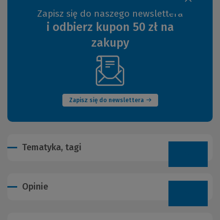
Zapisz się do naszego newslettera
i odbierz kupon 50 zł na
zakupy
(Nowe
okno)
Zapisz się do newslettera
Tematyka, tagi
Opinie