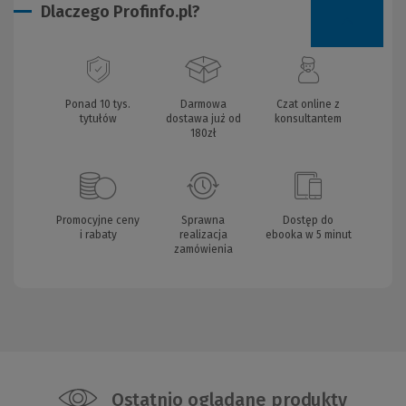
Dlaczego Profinfo.pl?
Ponad 10 tys.
Darmowa
Czat online z
tytułów
dostawa już od
konsultantem
180zł
Promocyjne ceny
Sprawna
Dostęp do
i rabaty
realizacja
ebooka w 5 minut
zamówienia
Ostatnio oglądane produkty