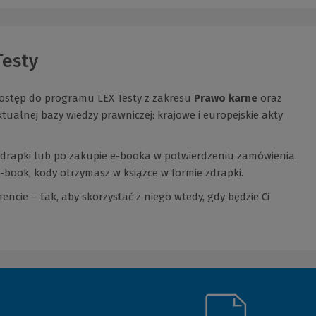
Testy
dostęp do programu LEX Testy z zakresu
Prawo karne
oraz
ualnej bazy wiedzy prawniczej: krajowe i europejskie akty
 zdrapki lub po zakupie e-booka w potwierdzeniu zamówienia.
book, kody otrzymasz w książce w formie zdrapki.
e – tak, aby skorzystać z niego wtedy, gdy będzie Ci