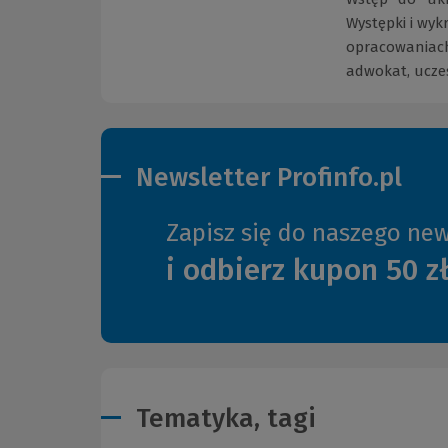
Występki i wyk
opracowaniach
adwokat, ucze
Newsletter Profinfo.pl
Zapisz się do naszego new
i odbierz kupon 50 z
Tematyka, tagi