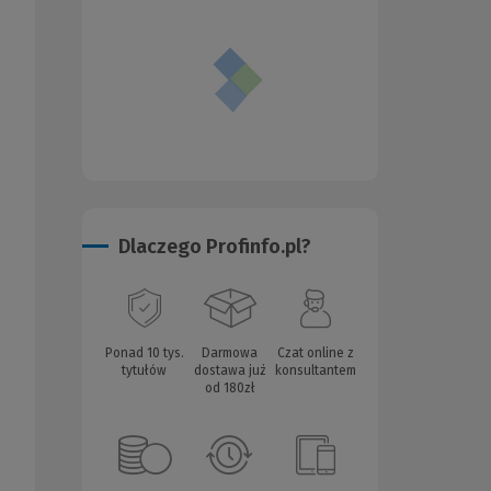
Dlaczego Profinfo.pl?
Ponad 10 tys.
Darmowa
Czat online z
tytułów
dostawa już
konsultantem
od 180zł