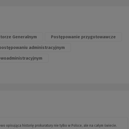
atorze Generalnym
Postępowanie przygotowawcze
 postępowaniu administracyjnym
owoadministracyjnym
o opisująca historię prokuratury nie tylko w Polsce, ale na całym świecie.