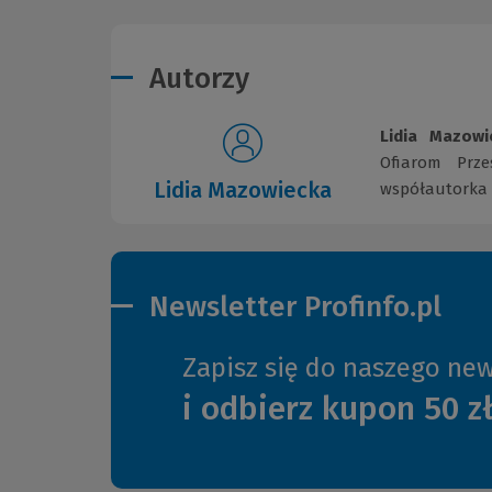
Autorzy
Lidia Mazowi
Ofiarom Prze
Lidia Mazowiecka
współautorka l
Newsletter Profinfo.pl
Zapisz się do naszego new
i odbierz kupon 50 z