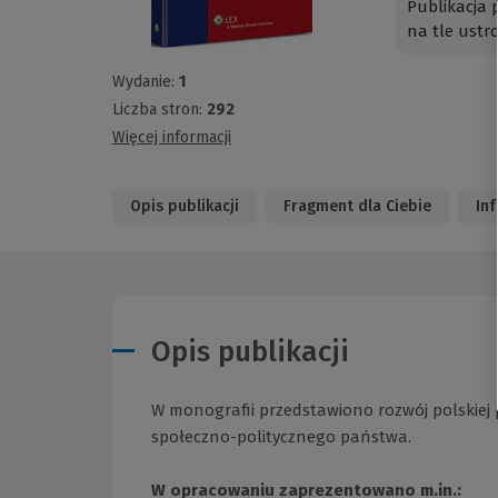
Publikacja 
na tle ustr
Wydanie:
1
Liczba stron:
292
Więcej informacji
Opis publikacji
Fragment dla Ciebie
In
Opis publikacji
W monografii przedstawiono rozwój polskiej 
społeczno-politycznego państwa.
W opracowaniu zaprezentowano m.in.: