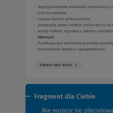
międzynarodowe standardy prokuratury z
Unii Europejskiej,
zasady etyczne prokuratorów,
propozycje zmian modelu prokuratury na
ocenę nowych regulacji z zakresu procedur
Adresaci:
Publikacja jest adresowana przede wszystki
pracowników wymiaru sprawiedliwości.
Zobacz spis treści
Fragment dla Ciebie
Nie możesz się zdecydow