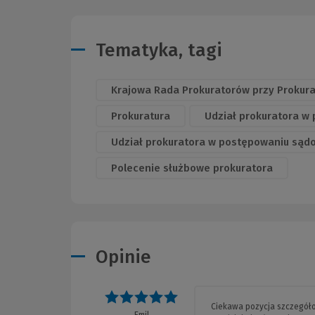
Tematyka, tagi
Krajowa Rada Prokuratorów przy Prokur
Prokuratura
Udział prokuratora w
Udział prokuratora w postępowaniu sąd
Polecenie służbowe prokuratora
Opinie
Ocena: 5 na 5
Ciekawa pozycja szczegółow
Emil