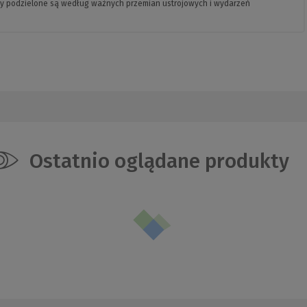
ry podzielone są według ważnych przemian ustrojowych i wydarzeń
Ostatnio oglądane produkty