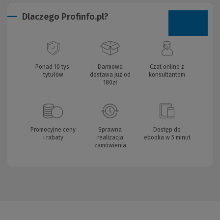
Dlaczego Profinfo.pl?
Ponad 10 tys.
Darmowa
Czat online z
tytułów
dostawa już od
konsultantem
180zł
Promocyjne ceny
Sprawna
Dostęp do
i rabaty
realizacja
ebooka w 5 minut
zamówienia