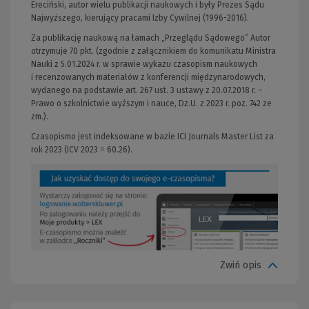
Ereciński, autor wielu publikacji naukowych i były Prezes Sądu
Najwyższego, kierujący pracami Izby Cywilnej (1996-2016).
Za publikację naukową na łamach „Przeglądu Sądowego” Autor
otrzymuje 70 pkt. (zgodnie z załącznikiem do komunikatu Ministra
Nauki z 5.01.2024 r. w sprawie wykazu czasopism naukowych
i recenzowanych materiałów z konferencji międzynarodowych,
wydanego na podstawie art. 267 ust. 3 ustawy z 20.07.2018 r. –
Prawo o szkolnictwie wyższym i nauce, Dz.U. z 2023 r. poz. 742 ze
zm.).
Czasopismo jest indeksowane w bazie ICI Journals Master List za
rok 2023 (ICV 2023 = 60.26).
Zwiń opis