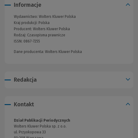
Informacje
Wydawnictwo:
Wolters Kluwer Polska
(Nowe
Kraj produkcji: Polska
okno)
Producent:
Wolters Kluwer Polska
Rodzaj:
Czasopisma prawnicze
(Nowe
ISSN:
0867-7255
okno)
Dane producenta: Wolters Kluwer Polska
Redakcja
Kontakt
Dział Publikacji Periodycznych
Wolters Kluwer Polska sp. z o.o.
ul. Przyokopowa 33
01-208 Warszawa