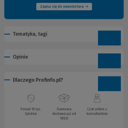
Zapisz się do newslettera
Tematyka, tagi
Opinie
Dlaczego Profinfo.pl?
Ponad 10 tys.
Darmowa
Czat online z
tytułów
dostawa już od
konsultantem
180zł