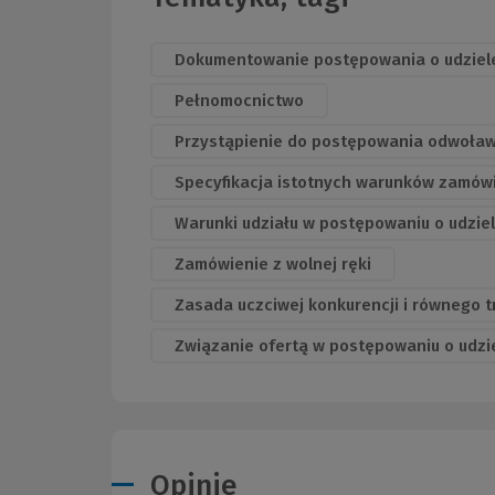
Dokumentowanie postępowania o udziel
Pełnomocnictwo
Przystąpienie do postępowania odwoła
Specyfikacja istotnych warunków zamów
Warunki udziału w postępowaniu o udzie
Zamówienie z wolnej ręki
Zasada uczciwej konkurencji i równego
Związanie ofertą w postępowaniu o udzi
Opinie