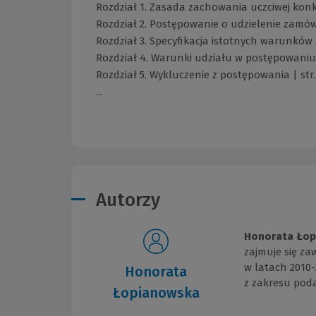
Rozdział 1. Zasada zachowania uczciwej konk
Rozdział 2. Postępowanie o udzielenie zamówi
Rozdział 3. Specyfikacja istotnych warunków 
Rozdział 4. Warunki udziału w postępowaniu 
Rozdział 5. Wykluczenie z postępowania | str.
...
Autorzy
Honorata Łop
zajmuje się za
w latach 2010-
Honorata
z zakresu pod
Łopianowska