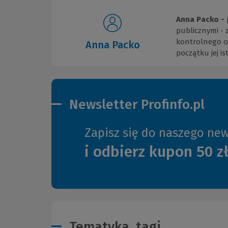
Anna Packo -
publicznymi -
kontrolnego or
Anna Packo
początku jej i
Newsletter Profinfo.pl
Zapisz się do naszego new
i odbierz kupon 50 z
Tematyka, tagi