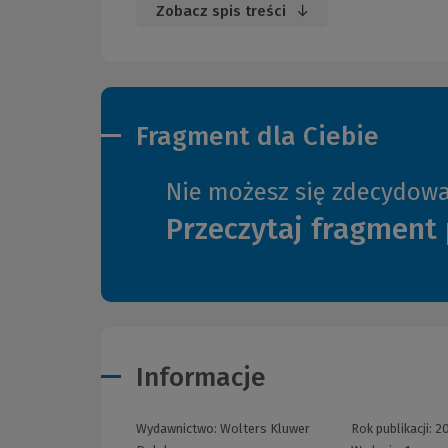
Zobacz spis treści
Fragment dla Ciebie
Nie możesz się zdecydow
Przeczytaj fragment 
Informacje
Wydawnictwo:
Wolters Kluwer
Rok publikacji:
2