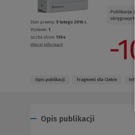
Publikacja 
okręgowych 
Stan prawny:
9 lutego 2016 r.
Wydanie:
1
Liczba stron:
1364
Więcej informacji
Opis publikacji
Fragment dla Ciebie
In
Opis publikacji