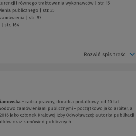
urencji i równego traktowania wykonawców | str. 15
enia publicznego | str. 35
zamówienia | str. 97
| str. 164
Rozwiń spis treści
ianowska -
radca prawny; doradca podatkowy; od 10 lat
wodowo zamówieniami publicznymi - początkowo jako arbiter, a
2016 jako członek Krajowej Izby Odwoławczej; autorka publikacji
atków oraz zamówień publicznych.