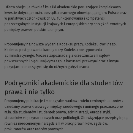
Oferta obejmuje również książki akademickie poruszające kompleksowo
kwestie dotyczące m.in. porządku prawnego obowiązującego w Polsce oraz
w państwach członkowskich UE, funkcjonowania i kompetencji
poszczególnych instytucji krajowych i europejskich czy sprzężeń zwrotnych
pomiędzy prawem polskim a unijnym.
Proponujemy najnowsze wydania Kodeksu pracy, Kodeksu cywilnego,
Kodeksu postępowania karnego czy Kodeksu postępowania
administracyjnego. Możesz zapoznać się z orzecznictwem sądów
powszechnych i Sądu Najwyższego, z kazusami prawnymi oraz z innymi
pozycjami odnoszącymi się do różnych gałęzi prawa.
Podręczniki akademickie dla studentów
prawa i nie tylko
Proponujemy publikacje i monografie naukowe wielu cenionych autorów z
dziedziny prawa krajowego, międzynarodowego i unijnego przeznaczone
m.in. dla studentów i studentek prawa, administracji, europeistyki,
stosunków międzynarodowych oraz politologii. Obowiązujące przepisy będą
również nieocenionym narzędziem w pracy prawników, sędziów,
prokuratorów oraz radców prawnych.