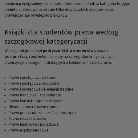
obejmującej egzaminy semestralne i końcowe. Jednak ta kategoria księgarni
profinfo.pl skierowana jest nie tylko do przyszłych adeptów sztuki
prawniczej, ale również do praktyków.
Książki dla studentów prawa według
szczegółowej kategoryzacji
W księgarni profinfo.pl
podręczniki dla studentów prawa i
administracji
podzielone zostały na szereg skonkretyzowanych i
przejrzystych kategorii, traktujących o konkretnym dziale prawa:
Prawo i postępowanie karne
Prawo i postępowanie cywilne
Prawo i postępowanie administracyjne
Prawo handlowe i gospodarcze
Prawo konstytucyjne i ustrojowe
Historia prawa i prawo rzymskie
Prawo pracy i ubezpieczeń społecznych
Teoria i filozofia prawa
Prawo finansowe i podatkowe
Prawo międzynarodowe