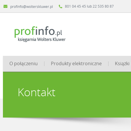
801 04 45 45 lub 22 535 80 87
profinfo@wolterskluwer.pl
O połączeniu
Produkty elektroniczne
Książki
Kontakt