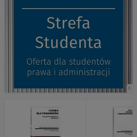
okno)