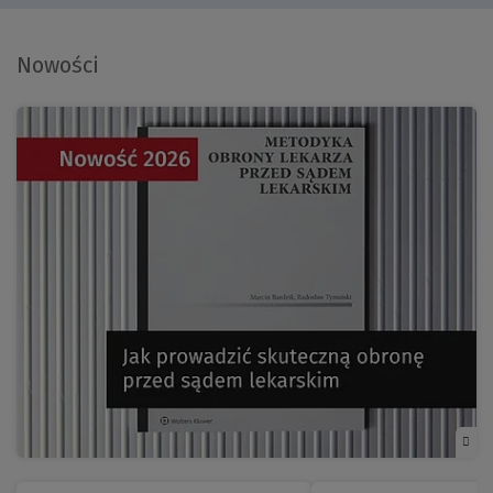
Nowości
(Nowe
okno)