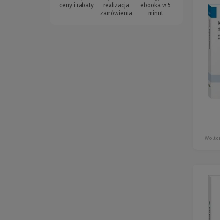
ceny i rabaty
realizacja
ebooka w 5
zamówienia
minut
Wolter