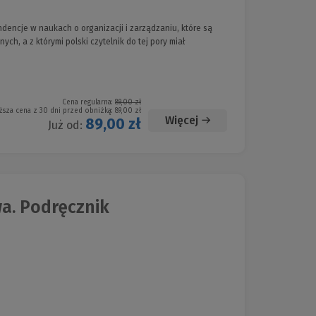
endencje w naukach o organizacji i zarządzaniu, które są
h, a z którymi polski czytelnik do tej pory miał
Cena regularna:
89,00 zł
ższa cena z 30 dni przed obniżką:
89,00 zł
Więcej
89,00 zł
Już od:
a. Podręcznik