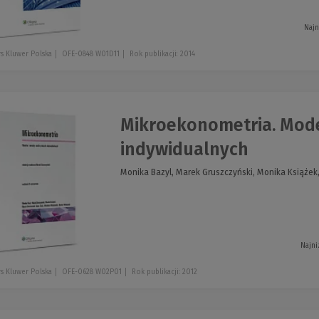
Najn
s Kluwer Polska
OFE-0848 W01D11
Rok publikacji: 2014
Mikroekonometria. Mode
indywidualnych
Monika Bazyl, Marek Gruszczyński, Monika Książek,
Najni
s Kluwer Polska
OFE-0628 W02P01
Rok publikacji: 2012