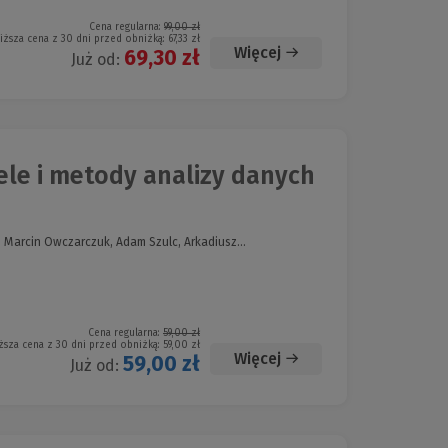
Cena regularna:
99,00 zł
iższa cena z 30 dni przed obniżką:
67,33 zł
Więcej
69,30 zł
Już od:
le i metody analizy danych
 Marcin Owczarczuk, Adam Szulc, Arkadiusz...
Cena regularna:
59,00 zł
ższa cena z 30 dni przed obniżką:
59,00 zł
Więcej
59,00 zł
Już od: