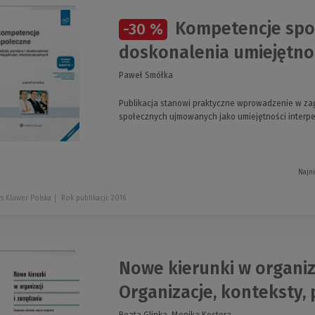
Kompetencje społ
-30 %
doskonalenia umiejętno
Paweł Smółka
Publikacja stanowi praktyczne wprowadzenie w za
społecznych ujmowanych jako umiejętności interpe
Najn
s Kluwer Polska
Rok publikacji: 2016
Nowe kierunki w organiza
Organizacje, konteksty,
Beata Glinka, Monika Kostera