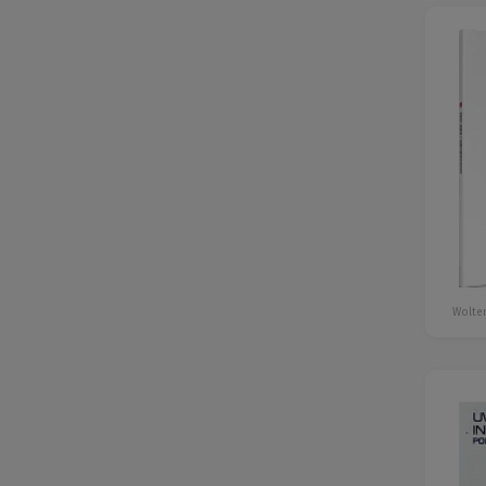
Wolter