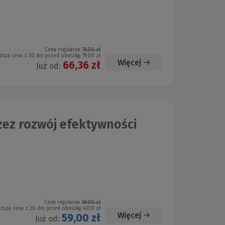
Cena regularna:
79,00 zł
ższa cena z 30 dni przed obniżką:
79,00 zł
Więcej
66,36 zł
Już od:
zez rozwój efektywności
Cena regularna:
59,00 zł
iższa cena z 30 dni przed obniżką:
40,12 zł
Więcej
59,00 zł
Już od: