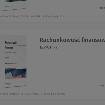
Najn
s Kluwer Polska
OFE-0621 W02Z01
Rok publikacji: 2014
Rachunkowość finansowa
Ewa Walińska
Najn
s Kluwer Polska
OFE-0622 W02P01
Rok publikacji: 2014