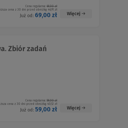
Cena regularna:
69,00 zł
iższa cena z 30 dni przed obniżką:
46,91 zł
Więcej
69,00 zł
Już od:
. Zbiór zadań
Cena regularna:
59,00 zł
iższa cena z 30 dni przed obniżką:
40,12 zł
Więcej
59,00 zł
Już od: