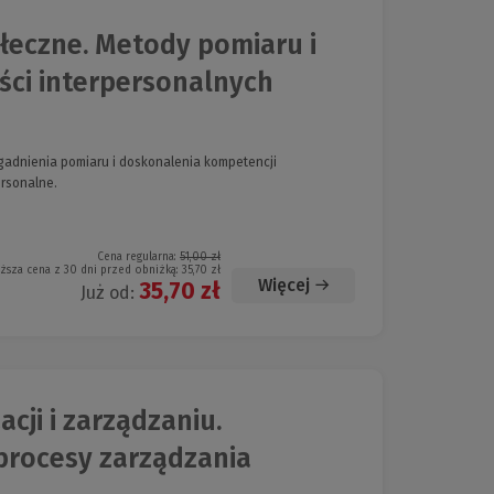
eczne. Metody pomiaru i
ści interpersonalnych
gadnienia pomiaru i doskonalenia kompetencji
rsonalne.
Cena regularna:
51,00 zł
iższa cena z 30 dni przed obniżką:
35,70 zł
Więcej
35,70 zł
Już od:
cji i zarządzaniu.
 procesy zarządzania