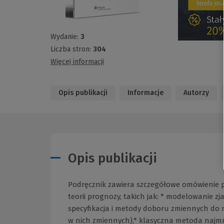
Wydanie:
3
Liczba stron:
304
Więcej informacji
Opis publikacji
Informacje
Autorzy
Opis publikacji
Podręcznik zawiera szczegółowe omówienie p
teorii prognozy, takich jak: * modelowanie 
specyfikacja i metody doboru zmiennych do 
w nich zmiennych),* klasyczna metoda najmni