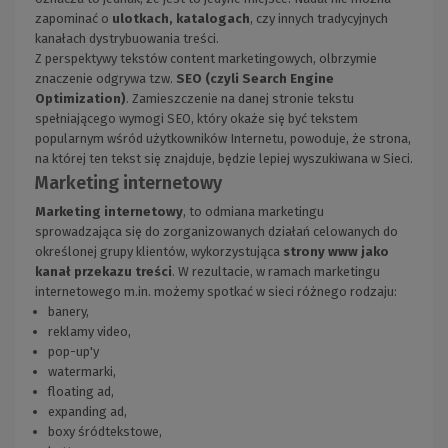
zapominać o
ulotkach, katalogach
, czy innych tradycyjnych
kanałach dystrybuowania treści.
Z perspektywy tekstów content marketingowych, olbrzymie
znaczenie odgrywa tzw.
SEO (czyli Search Engine
Optimization)
. Zamieszczenie na danej stronie tekstu
spełniającego wymogi SEO, który okaże się być tekstem
popularnym wśród użytkowników Internetu, powoduje, że strona,
na której ten tekst się znajduje, będzie lepiej wyszukiwana w Sieci.
Marketing internetowy
Marketing internetowy
, to odmiana marketingu
sprowadzająca się do zorganizowanych działań celowanych do
określonej grupy klientów, wykorzystująca
strony www jako
kanał przekazu treści
. W rezultacie, w ramach marketingu
internetowego m.in. możemy spotkać w sieci różnego rodzaju:
banery,
reklamy video,
pop-up'y
watermarki,
floating ad,
expanding ad,
boxy śródtekstowe,