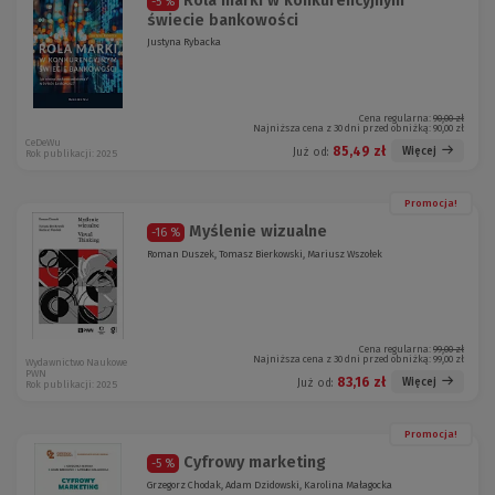
Rola marki w konkurencyjnym
-5 %
świecie bankowości
Justyna Rybacka
Cena regularna:
90,00 zł
Najniższa cena z 30 dni przed obniżką:
90,00 zł
CeDeWu
85,49 zł
Więcej
Już od:
Rok publikacji: 2025
Promocja!
Myślenie wizualne
-16 %
Roman Duszek, Tomasz Bierkowski, Mariusz Wszołek
Cena regularna:
99,00 zł
Najniższa cena z 30 dni przed obniżką:
99,00 zł
Wydawnictwo Naukowe
PWN
83,16 zł
Więcej
Już od:
Rok publikacji: 2025
Promocja!
Cyfrowy marketing
-5 %
Grzegorz Chodak, Adam Dzidowski, Karolina Małagocka