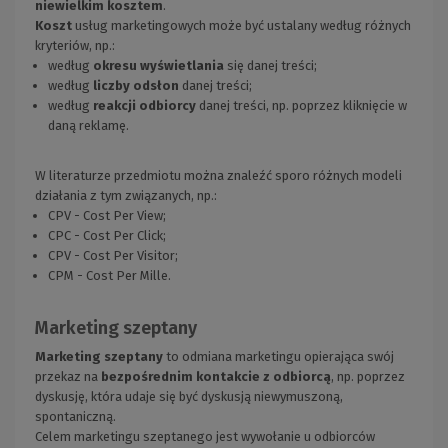
niewielkim kosztem
.
Koszt
usług marketingowych może być ustalany według różnych
kryteriów, np.:
według
okresu wyświetlania
się danej treści;
według
liczby odsłon
danej treści;
według
reakcji odbiorcy
danej treści, np. poprzez kliknięcie w
daną reklamę.
W literaturze przedmiotu można znaleźć sporo różnych modeli
działania z tym związanych, np.:
CPV - Cost Per View;
CPC - Cost Per Click;
CPV - Cost Per Visitor;
CPM - Cost Per Mille.
Marketing szeptany
Marketing szeptany
to odmiana marketingu opierająca swój
przekaz na
bezpośrednim kontakcie z odbiorcą
, np. poprzez
dyskusję, która udaje się być dyskusją niewymuszoną,
spontaniczną.
Celem marketingu szeptanego jest wywołanie u odbiorców