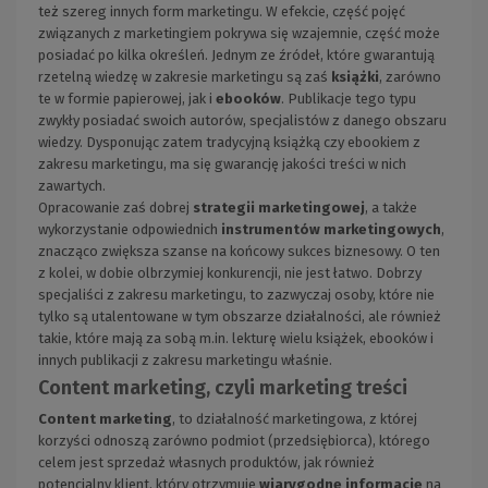
też szereg innych form marketingu. W efekcie, część pojęć
związanych z marketingiem pokrywa się wzajemnie, część może
posiadać po kilka określeń. Jednym ze źródeł, które gwarantują
rzetelną wiedzę w zakresie marketingu są zaś
książki
, zarówno
te w formie papierowej, jak i
ebooków
. Publikacje tego typu
zwykły posiadać swoich autorów, specjalistów z danego obszaru
wiedzy. Dysponując zatem tradycyjną książką czy ebookiem z
zakresu marketingu, ma się gwarancję jakości treści w nich
zawartych.
Opracowanie zaś dobrej
strategii marketingowej
, a także
wykorzystanie odpowiednich
instrumentów marketingowych
,
znacząco zwiększa szanse na końcowy sukces biznesowy. O ten
z kolei, w dobie olbrzymiej konkurencji, nie jest łatwo. Dobrzy
specjaliści z zakresu marketingu, to zazwyczaj osoby, które nie
tylko są utalentowane w tym obszarze działalności, ale również
takie, które mają za sobą m.in. lekturę wielu książek, ebooków i
innych publikacji z zakresu marketingu właśnie.
Content marketing, czyli marketing treści
Content marketing
, to działalność marketingowa, z której
korzyści odnoszą zarówno podmiot (przedsiębiorca), którego
celem jest sprzedaż własnych produktów, jak również
potencjalny klient, który otrzymuje
wiarygodne informacje
na