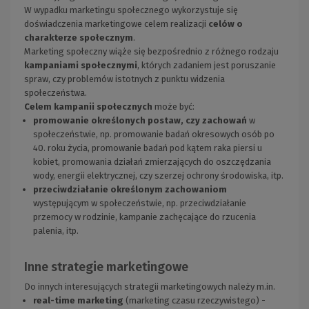
W wypadku marketingu społecznego wykorzystuje się
doświadczenia marketingowe celem realizacji
celów o
charakterze społecznym
.
Marketing społeczny wiąże się bezpośrednio z różnego rodzaju
kampaniami społecznymi
, których zadaniem jest poruszanie
spraw, czy problemów istotnych z punktu widzenia
społeczeństwa.
Celem kampanii społecznych
może być:
promowanie określonych postaw, czy zachowań
w
społeczeństwie, np. promowanie badań okresowych osób po
40. roku życia, promowanie badań pod kątem raka piersi u
kobiet, promowania działań zmierzających do oszczędzania
wody, energii elektrycznej, czy szerzej ochrony środowiska, itp.
przeciwdziałanie określonym zachowaniom
występującym w społeczeństwie, np. przeciwdziałanie
przemocy w rodzinie, kampanie zachęcające do rzucenia
palenia, itp.
Inne strategie marketingowe
Do innych interesujących strategii marketingowych należy m.in.
real-time marketing
(marketing czasu rzeczywistego) -