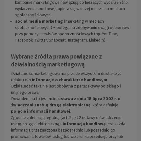
kampanie marketingowe nawiązują do bieżących wydarzeń (np.
wydarzenia sportowe); opiera się w dużej mierze na mediach
społecznościowych;
social media marketing
(marketing w mediach
społecznościowych) – polega na zdobywaniu uwagi odbiorców
przy pomocy serwisów społecznościowych (np. YouTube,
Facebook, Twitter, Snapchat, Instagram, LinkedIn).
Wybrane źródła prawa powiązane z
działalnością marketingową
Działalność marketingowa ma przede wszystkim dostarczyć
odbiorcom
informacje o charakterze handlowym
.
Działalność taka nie jest obojętna z perspektywy polskiego i
unijnego prawa.
Dowodem na to jest m.in.
ustawa z dnia 18 lipca 2002 r. o
świadczeniu usług drogą elektroniczną
, która definiuje
pojęcie informacji handlowej.
Zgodnie z definicją legalną (art. 2 pkt 2 ustawy o świadczeniu
usług drogą elektroniczną),
informacją handlową
jest każda
informacja przeznaczona bezpośrednio lub pośrednio do
promowania towarów, usług lub wizerunku przedsiębiorcy lub