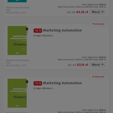
Cena regularna:
79,00 zł
Najniższa cena z 30 dni przed obniżką:
79,00 zł
Wydawnictwo Naukowe
PWN
66,36 zł
Więcej
Już od:
Rok publikacji: 2021
Promocja!
Marketing Automation
-16 %
Grzegorz Błażewicz
Cena regularna:
99,00 zł
Najniższa cena z 30 dni przed obniżką:
99,00 zł
Wydawnictwo Naukowe
PWN
83,16 zł
Więcej
Już od:
Rok publikacji: 2021
Promocja!
Marketing Automation
-16 %
Grzegorz Błażewicz
Cena regularna:
99,00 zł
Najniższa cena z 30 dni przed obniżką:
99,00 zł