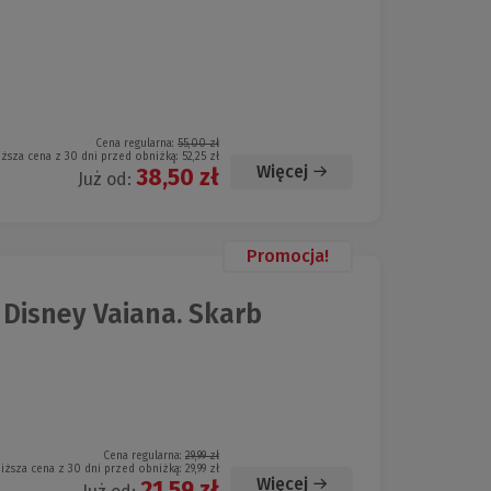
Cena regularna:
55,00 zł
iższa cena z 30 dni przed obniżką:
52,25 zł
Więcej
38,50 zł
Już od:
Promocja!
Disney Vaiana. Skarb
Cena regularna:
29,99 zł
iższa cena z 30 dni przed obniżką:
29,99 zł
Więcej
21,59 zł