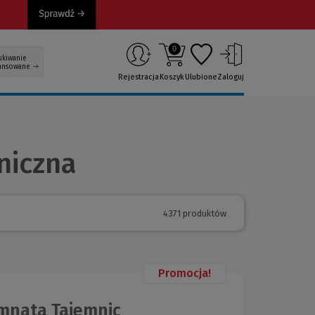
0
ukiwanie
ansowane
Rejestracja
Koszyk
Ulubione
Zaloguj
aniczna
4371 produktów
Promocja!
omnata Tajemnic