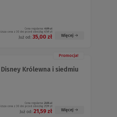
Cena regularna:
49,99 zł
iższa cena z 30 dni przed obniżką:
47,49 zł
Więcej
35,00 zł
Już od:
Promocja!
 Disney Królewna i siedmiu
Cena regularna:
29,99 zł
iższa cena z 30 dni przed obniżką:
29,99 zł
Więcej
21,59 zł
Już od: