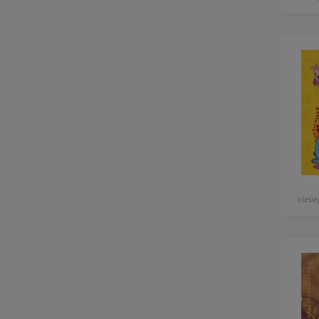
olesie