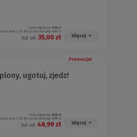
Cena regularna:
49,99 zł
iższa cena z 30 dni przed obniżką:
47,49 zł
Więcej
35,00 zł
Już od:
Promocja!
plony, ugotuj, zjedz!
Cena regularna:
69,99 zł
iższa cena z 30 dni przed obniżką:
69,99 zł
Więcej
48,99 zł
Już od: