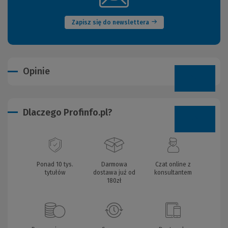
okno)
Zapisz się do newslettera
Opinie
Dlaczego Profinfo.pl?
Ponad 10 tys.
Darmowa
Czat online z
tytułów
dostawa już od
konsultantem
180zł