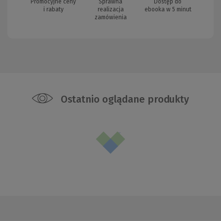
Promocyjne ceny
Sprawna
Dostęp do
i rabaty
realizacja
ebooka w 5 minut
zamówienia
Ostatnio oglądane produkty