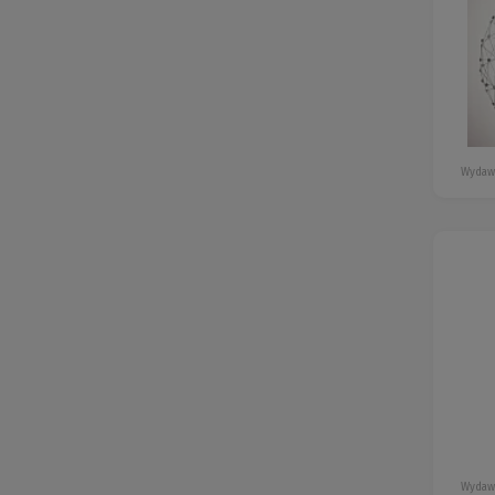
Wydaw
Wydaw