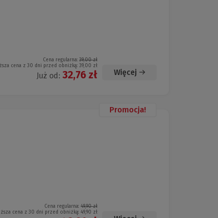
Cena regularna:
39,00 zł
ższa cena z 30 dni przed obniżką:
39,00 zł
Więcej
32,76 zł
Już od:
Promocja!
Cena regularna:
49,90 zł
iższa cena z 30 dni przed obniżką:
49,90 zł