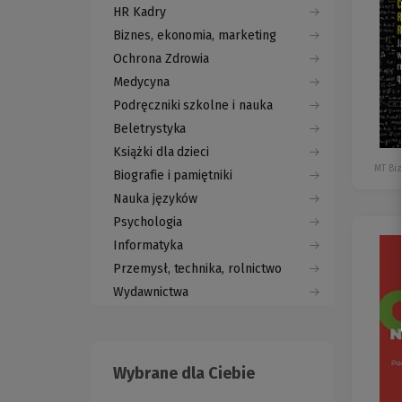
HR Kadry
Biznes, ekonomia, marketing
Ochrona Zdrowia
Medycyna
Podręczniki szkolne i nauka
Beletrystyka
Książki dla dzieci
MT Bi
Biografie i pamiętniki
Nauka języków
Psychologia
Informatyka
Przemysł, technika, rolnictwo
Wydawnictwa
Wybrane dla Ciebie