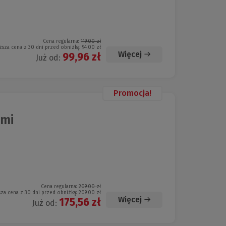
Cena regularna:
119,00 zł
ższa cena z 30 dni przed obniżką:
94,00 zł
Więcej
99,96 zł
Już od:
Promocja!
ami
Cena regularna:
209,00 zł
sza cena z 30 dni przed obniżką:
209,00 zł
Więcej
175,56 zł
Już od: