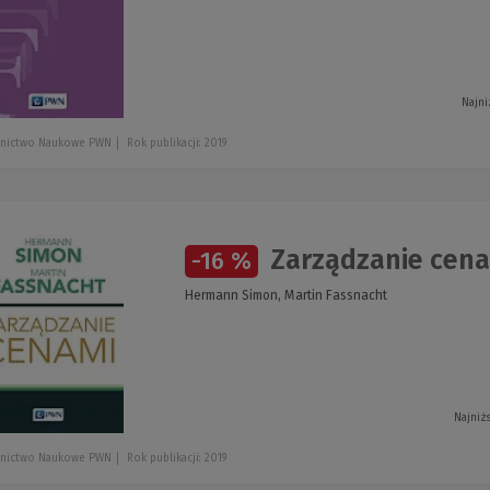
Najni
nictwo Naukowe PWN
Rok publikacji: 2019
Zarządzanie cen
-16 %
Hermann Simon, Martin Fassnacht
Najniż
nictwo Naukowe PWN
Rok publikacji: 2019