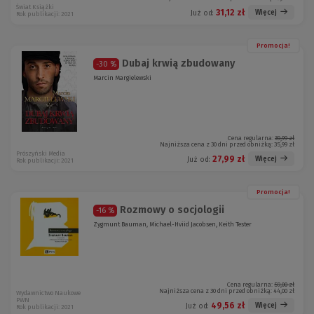
Świat Książki
31,12 zł
Więcej
Już od:
Rok publikacji: 2021
Promocja!
Dubaj krwią zbudowany
-30 %
Marcin Margielewski
Cena regularna:
39,99 zł
Najniższa cena z 30 dni przed obniżką:
35,99 zł
Prószyński Media
27,99 zł
Więcej
Już od:
Rok publikacji: 2021
Promocja!
Rozmowy o socjologii
-16 %
Zygmunt Bauman, Michael-Hviid Jacobsen, Keith Tester
Cena regularna:
59,00 zł
Najniższa cena z 30 dni przed obniżką:
44,00 zł
Wydawnictwo Naukowe
PWN
49,56 zł
Więcej
Już od:
Rok publikacji: 2021