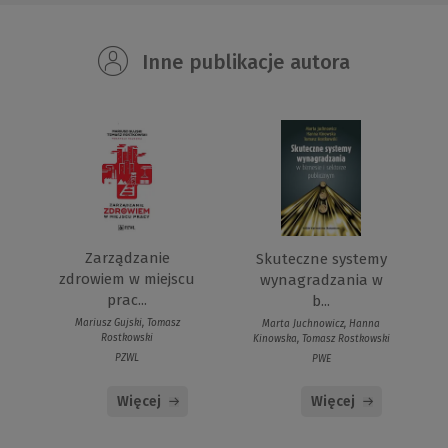
Inne publikacje autora
Zarządzanie
Skuteczne systemy
zdrowiem w miejscu
wynagradzania w
prac...
b...
Mariusz Gujski, Tomasz
Marta Juchnowicz, Hanna
Rostkowski
Kinowska, Tomasz Rostkowski
PZWL
PWE
Więcej
Więcej