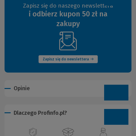
Zapisz się do naszego newslettera
i odbierz kupon 50 zł na
zakupy
(Nowe
okno)
Zapisz się do newslettera
Opinie
Dlaczego Profinfo.pl?