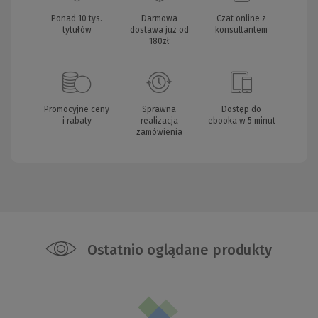
Ponad 10 tys.
Darmowa
Czat online z
tytułów
dostawa już od
konsultantem
180zł
Promocyjne ceny
Sprawna
Dostęp do
i rabaty
realizacja
ebooka w 5 minut
zamówienia
Ostatnio oglądane produkty