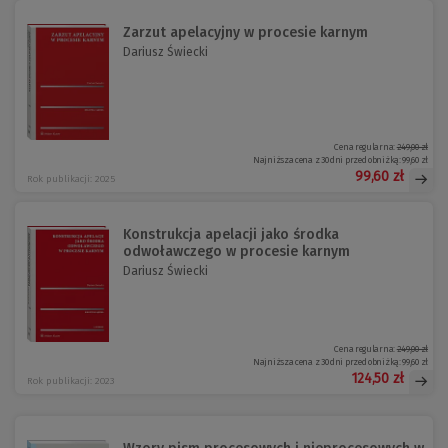
Zarzut apelacyjny w procesie karnym
Dariusz Świecki
Cena regularna:
249,00 zł
Najniższa cena z 30 dni przed obniżką:
99,60 zł
99,60 zł
Rok publikacji: 2025
Konstrukcja apelacji jako środka
odwoławczego w procesie karnym
Dariusz Świecki
Cena regularna:
249,00 zł
Najniższa cena z 30 dni przed obniżką:
99,60 zł
124,50 zł
Rok publikacji: 2023