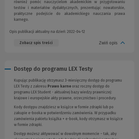
również pomóc nauczycielom akademickim w przygotowaniu
testów i materiałów dydaktycznych, prezentując nowatorskie,
praktyczne podejście do akademickiego nauczania prawa
karnego.
Opis publikacji aktualny na dzień: 2022-04-12
Zwiń opis
Zobacz spis treści
Dostęp do programu LEX Testy
Kupując publikację otrzymasz 3-miesięczny dostęp do programu
LEX Testy z zakresu
Prawo karne
oraz roczny dostęp do
programu LEX Student - aktualnej bazy wiedzy prawniczej:
krajowe i europejskie akty prawne, orzecznictwo i procedury.
Kody dostępu znajdziesz w książce w formie zdrapki lub po
zakupie e-booka w potwierdzeniu zamówienia. W przypadku
zamówienia pakietu książka + e-book, kody otrzymasz w książce
w formie zdrapki.
Dostęp możesz aktywować w dowolnym momencie – tak, aby