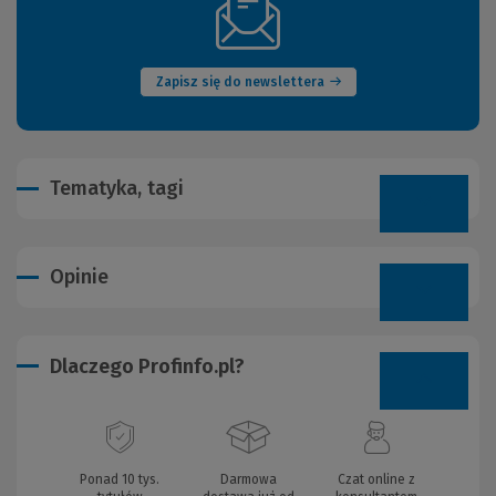
(Nowe
okno)
Zapisz się do newslettera
Tematyka, tagi
Opinie
Dlaczego Profinfo.pl?
Ponad 10 tys.
Darmowa
Czat online z