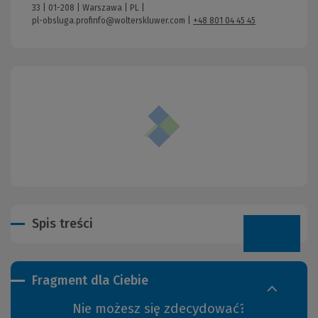
33 | 01-208 | Warszawa | PL |
pl-obsluga.profinfo@wolterskluwer.com
|
+48 801 04 45 45
Spis treści
Fragment dla Ciebie
Nie możesz się zdecydować?