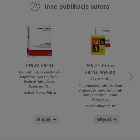
Inne publikacje autora
Prawo karne
PAKIET: Prawo
karne. Wykład
Dominika Bek, Teresa Dukiet-
Nagórska, Rafał Fic, Michał
akademi...
Grudecki, Jakub Hanc,
Anna Jaworska-Wieloch, Anna
Katarzyna He...
Zientara, Dominika Bek, Jakub
Wolters Kluwer Polska
Hanc, Katarzyna Hebda-
Relidzyńsk...
Wolters Kluwer Polska
Więcej
Więcej