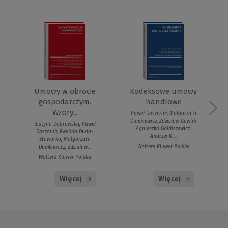
Umowy w obrocie
Kodeksowe umowy
gospodarczym.
handlowe
Wzory...
Paweł Daszczuk, Małgorzata
Dumkiewicz, Zdzisław Gawlik,
Justyna Dąbrowska, Paweł
Agnieszka Goldiszewicz,
Daszczuk, Ewelina Duda-
Andrzej Ki...
Staworko, Małgorzata
Wolters Kluwer Polska
Dumkiewicz, Zdzisław...
Wolters Kluwer Polska
Więcej
Więcej