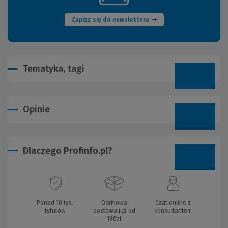
okno)
Zapisz się do newslettera
Tematyka, tagi
Opinie
Dlaczego Profinfo.pl?
Ponad 10 tys.
Darmowa
Czat online z
tytułów
dostawa już od
konsultantem
180zł