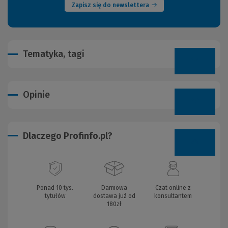
Zapisz się do newslettera
Tematyka, tagi
Opinie
Dlaczego Profinfo.pl?
Ponad 10 tys.
Darmowa
Czat online z
tytułów
dostawa już od
konsultantem
180zł