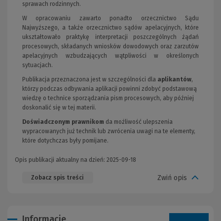
sprawach rodzinnych.
W opracowaniu zawarto ponadto orzecznictwo Sądu
Najwyższego, a także orzecznictwo sądów apelacyjnych, które
ukształtowało praktykę interpretacji poszczególnych żądań
procesowych, składanych wniosków dowodowych oraz zarzutów
apelacyjnych wzbudzających wątpliwości w określonych
sytuacjach.
Publikacja przeznaczona jest w szczególności dla
aplikantów
,
którzy podczas odbywania aplikacji powinni zdobyć podstawową
wiedzę o technice sporządzania pism procesowych, aby później
doskonalić się w tej materii.
Doświadczonym prawnikom
da możliwość ulepszenia
wypracowanych już technik lub zwrócenia uwagi na te elementy,
które dotychczas były pomijane.
Opis publikacji aktualny na dzień: 2025-09-18
Zwiń opis
Zobacz spis treści
Informacje