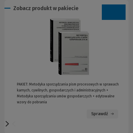
Zobacz produkt w pakiecie
PAKIET: Metodyka sporządzania pism procesowych w sprawach
PA
karnych, cywilnych, gospodarczych i administracyjnych +
GR
Metodyka sporządzania umów gospodarczych + edytowalne
wzory do pobrania
Sprawdź