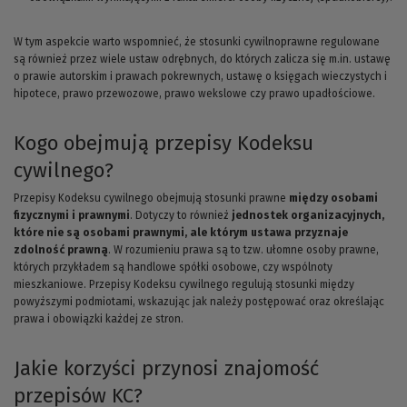
W tym aspekcie warto wspomnieć, że stosunki cywilnoprawne regulowane
są również przez wiele ustaw odrębnych, do których zalicza się m.in. ustawę
o prawie autorskim i prawach pokrewnych, ustawę o księgach wieczystych i
hipotece, prawo przewozowe, prawo wekslowe czy prawo upadłościowe.
Kogo obejmują przepisy Kodeksu
cywilnego?
Przepisy Kodeksu cywilnego obejmują stosunki prawne
między osobami
fizycznymi i prawnymi
. Dotyczy to również
jednostek organizacyjnych,
które nie są osobami prawnymi, ale którym ustawa przyznaje
zdolność prawną
. W rozumieniu prawa są to tzw. ułomne osoby prawne,
których przykładem są handlowe spółki osobowe, czy wspólnoty
mieszkaniowe. Przepisy Kodeksu cywilnego regulują stosunki między
powyższymi podmiotami, wskazując jak należy postępować oraz określając
prawa i obowiązki każdej ze stron.
Jakie korzyści przynosi znajomość
przepisów KC?