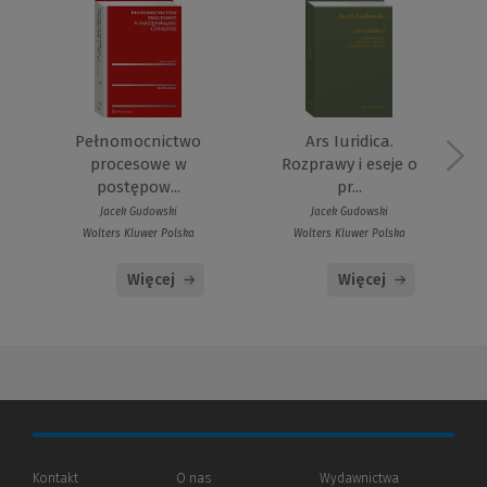
Pełnomocnictwo
Ars Iuridica.
procesowe w
Rozprawy i eseje o
postępow...
pr...
Jacek Gudowski
Jacek Gudowski
Wolters Kluwer Polska
Wolters Kluwer Polska
Więcej
Więcej
Kontakt
O nas
Wydawnictwa