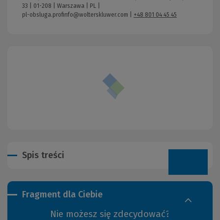
33 | 01-208 | Warszawa | PL |
pl-obsluga.profinfo@wolterskluwer.com
|
+48 801 04 45 45
Spis treści
Fragment dla Ciebie
Nie możesz się zdecydować?