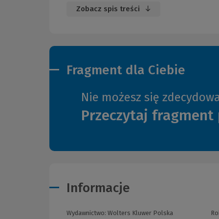
Zobacz spis treści
Fragment dla Ciebie
Nie możesz się zdecydow
Przeczytaj fragment 
Informacje
Wydawnictwo:
Wolters Kluwer Polska
Ro