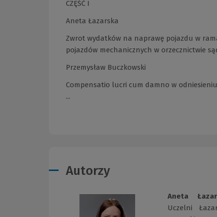
CZĘŚĆ I
Aneta Łazarska
Zwrot wydatków na naprawę pojazdu w ramac
pojazdów mechanicznych w orzecznictwie są
Przemysław Buczkowski
Compensatio lucri cum damno w odniesieni
...
Autorzy
Aneta Łazar
Uczelni Łaza