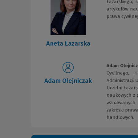
Łazarskiego; 
artykułów nau
prawa cywilne
Aneta Łazarska
Adam
Olejnic
Cywilnego, 
Adam Olejniczak
Administracji
Uczelni Łazars
naukowych z z
wznawianych, 
zakresie praw
handlowych.