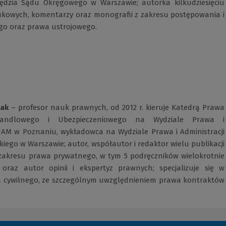
sędzia Sądu Okręgowego w Warszawie; autorka kilkudziesięciu
kowych, komentarzy oraz monografii z zakresu postępowania i
go oraz prawa ustrojowego.
zak
– profesor nauk prawnych, od 2012 r. kieruje Katedrą Prawa
Handlowego i Ubezpieczeniowego na Wydziale Prawa i
 UAM w Poznaniu, wykładowca na Wydziale Prawa i Administracji
kiego w Warszawie; autor, współautor i redaktor wielu publikacji
akresu prawa prywatnego, w tym 5 podręczników wielokrotnie
oraz autor opinii i ekspertyz prawnych; specjalizuje się w
a cywilnego, ze szczególnym uwzględnieniem prawa kontraktów