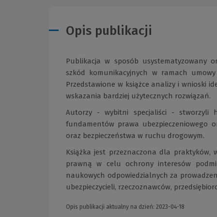
Opis publikacji
Publikacja w sposób usystematyzowany om
szkód komunikacyjnych w ramach umowy u
Przedstawione w książce analizy i wnioski i
wskazania bardziej użytecznych rozwiązań.
Autorzy - wybitni specjaliści - stworzyl
fundamentów prawa ubezpieczeniowego ora
oraz bezpieczeństwa w ruchu drogowym.
Książka jest przeznaczona dla praktyków
prawną w celu ochrony interesów podmi
naukowych odpowiedzialnych za prowadzeni
ubezpieczycieli, rzeczoznawców, przedsięb
Opis publikacji aktualny na dzień: 2023-04-18