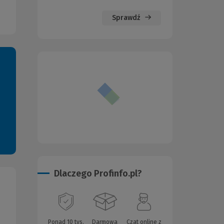
Sprawdź
Dlaczego Profinfo.pl?
Ponad 10 tys.
Darmowa
Czat online z