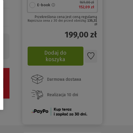
169,00 zł
E-book
152,09 zł
Przekreślona cena jest ceną regularną
Najniższa cena z 30 dni przed obniżką:
135,31
zł
199,00
zł
a
Dodaj do
koszyka
Darmowa dostawa
Realizacja 10 dni
(Nowe
okno)