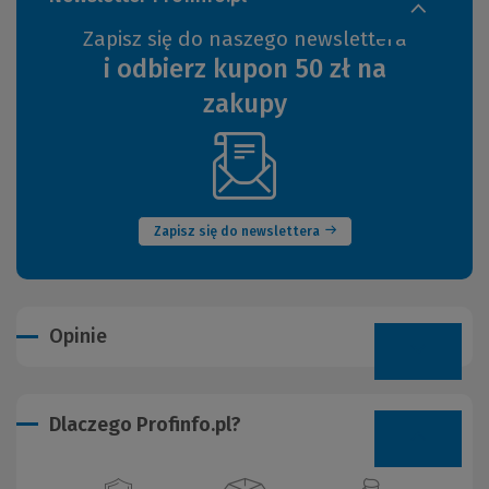
Zapisz się do naszego newslettera
i odbierz kupon 50 zł na
zakupy
(Nowe
okno)
Zapisz się do newslettera
Opinie
Dlaczego Profinfo.pl?