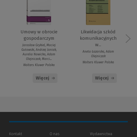
Umowy w obrocie
Likwidacja szkód
gospodarczym
komunikacyjnych
w...
Jarosław Grykiel, Maciej
Gutowski, Andrzej Janiak,
Aneta Łazarska, Adam
Aurelia Nowicka, Adam
Olejniczak
Olejniczak, Marci...
Wolters Kluwer Polska
Wolters Kluwer Polska
Więcej
Więcej
Kontakt
O nas
Wydawnictwa