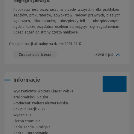
biegłego sądowego.
Publikacja jest przeznaczona przede wszystkim dla praktyków:
sędziów, prokuratorów, adwokatów, radców prawnych, biegłych
sądowych, likwidatorów, ubezpieczycieli i ubezpieczonych,
będzie także przydatna osobom zajmującym się zagadnieniami
ubezpieczeń od strony czysto naukowej.
Opis publikacji aktualny na dzień: 2025-01-17
Zwiń opis
Zobacz spis treści
Informacje
Wydawnictwo:
Wolters Kluwer Polska
Kraj produkcji: Polska
Producent:
Wolters Kluwer Polska
Rok publikacji:
2025
Wydanie:
1
Liczba stron:
212
Seria:
Teoria i Praktyka
Rodzaj:
Opracowanie