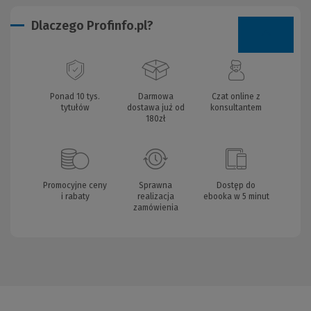
Dlaczego Profinfo.pl?
Ponad 10 tys.
Darmowa
Czat online z
tytułów
dostawa już od
konsultantem
180zł
Promocyjne ceny
Sprawna
Dostęp do
i rabaty
realizacja
ebooka w 5 minut
zamówienia