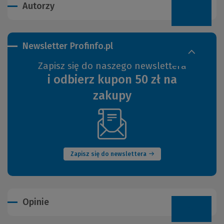
Autorzy
Newsletter Profinfo.pl
Zapisz się do naszego newslettera
i odbierz kupon 50 zł na
zakupy
(Nowe
okno)
Zapisz się do newslettera
Opinie