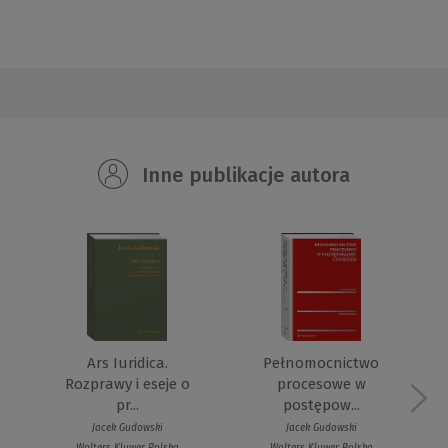
Inne publikacje autora
Ars Iuridica.
Pełnomocnictwo
Rozprawy i eseje o
procesowe w
pr...
postępow...
Jacek Gudowski
Jacek Gudowski