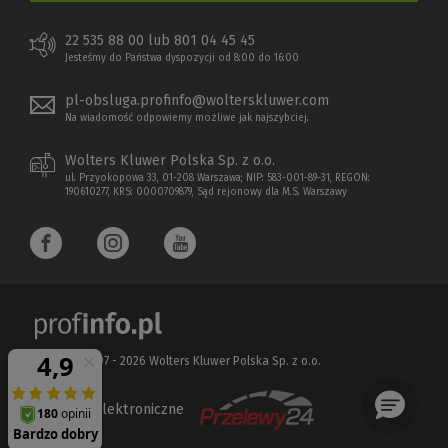
22 535 88 00 lub 801 04 45 45
Jesteśmy do Państwa dyspozycji od 8:00 do 16:00
pl-obsluga.profinfo@wolterskluwer.com
Na wiadomość odpowiemy możliwe jak najszybciej.
Wolters Kluwer Polska Sp. z o.o.
ul. Przyokopowa 33, 01-208 Warszawa; NIP: 583-001-89-31, REGON:
190610277, KRS: 0000709879, Sąd rejonowy dla M.S. Warszawy
Copyright 1997 - 2026 Wolters Kluwer Polska Sp. z o.o.
Płatności elektroniczne
(Nowe
(Link
okno)
do