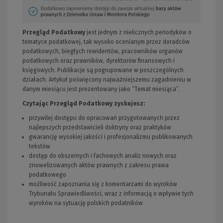
Przegląd Podatkowy
jest jednym z nielicznych periodyków o
tematyce podatkowej, tak wysoko ocenianym przez doradców
podatkowych, biegłych rewidentów, pracowników organów
podatkowych oraz prawników, dyrektorów finansowych i
księgowych. Publikacje są pogrupowane w poszczególnych
działach. Artykuł poświęcony najważniejszemu zagadnieniu w
danym miesiącu jest prezentowany jako “Temat miesiąca”.
Czytając Przegląd Podatkowy zyskujesz:
przywilej dostępu do opracowań przygotowanych przez
najlepszych przedstawicieli doktryny oraz praktyków
gwarancję wysokiej jakości i profesjonalizmu publikowanych
tekstów
dostęp do obszernych i fachowych analiz nowych oraz
znowelizowanych aktów prawnych z zakresu prawa
podatkowego
możliwość zapoznania się z komentarzami do wyroków
Trybunału Sprawiedliwości, wraz z informacją o wpływie tych
wyroków na sytuację polskich podatników