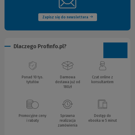
(Nowe
okno)
Zapisz się do newslettera
Dlaczego Profinfo.pl?
Ponad 10 tys.
Darmowa
Czat online z
tytułów
dostawa już od
konsultantem
180zł
Promocyjne ceny
Sprawna
Dostęp do
i rabaty
realizacja
ebooka w 5 minut
zamówienia