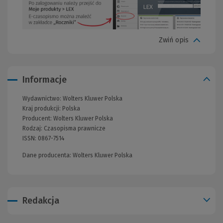
Zwiń opis
Informacje
Wydawnictwo:
Wolters Kluwer Polska
(Nowe
Kraj produkcji: Polska
okno)
Producent:
Wolters Kluwer Polska
Rodzaj:
Czasopisma prawnicze
(Nowe
ISSN:
0867-7514
okno)
Dane producenta: Wolters Kluwer Polska
Redakcja