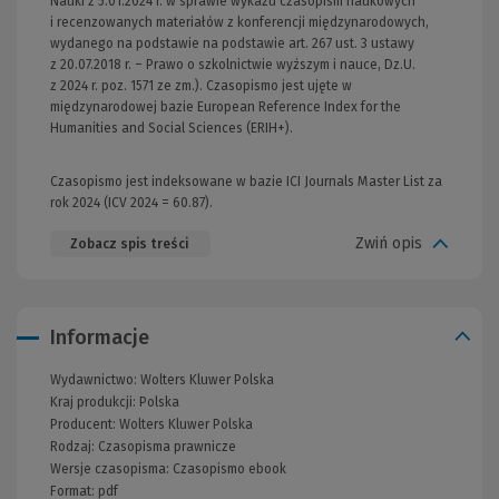
Nauki z 5.01.2024 r. w sprawie wykazu czasopism naukowych
i recenzowanych materiałów z konferencji międzynarodowych,
wydanego na podstawie na podstawie art. 267 ust. 3 ustawy
z 20.07.2018 r. – Prawo o szkolnictwie wyższym i nauce, Dz.U.
z 2024 r. poz. 1571 ze zm.). Czasopismo jest ujęte w
międzynarodowej bazie European Reference Index for the
Humanities and Social Sciences (ERIH+).
Czasopismo jest indeksowane w bazie ICI Journals Master List za
rok 2024 (ICV 2024 = 60.87).
Zwiń opis
Zobacz spis treści
Informacje
Wydawnictwo:
Wolters Kluwer Polska
Kraj produkcji: Polska
Producent:
Wolters Kluwer Polska
Rodzaj:
Czasopisma prawnicze
Wersje czasopisma:
Czasopismo ebook
Format:
pdf