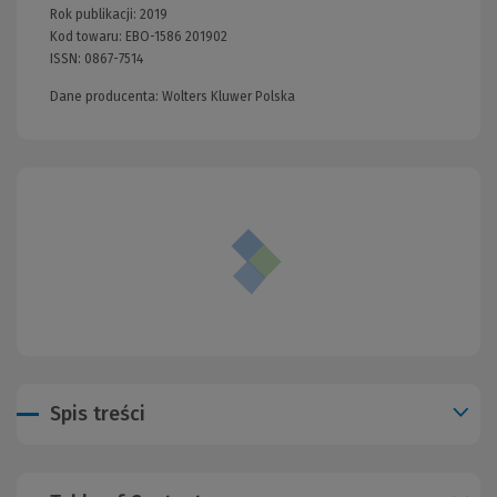
Rok publikacji:
2019
Kod towaru:
EBO-1586 201902
ISSN:
0867-7514
Dane producenta: Wolters Kluwer Polska
Spis treści