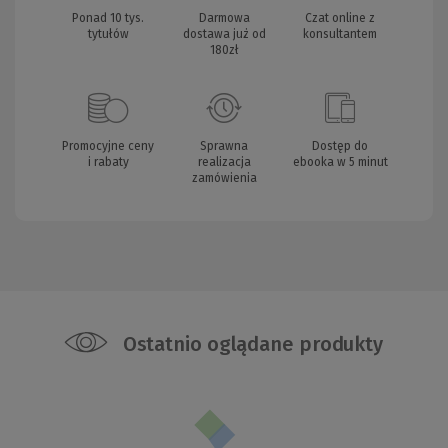
Ponad 10 tys.
Darmowa
Czat online z
tytułów
dostawa już od
konsultantem
180zł
Promocyjne ceny
Sprawna
Dostęp do
i rabaty
realizacja
ebooka w 5 minut
zamówienia
Ostatnio oglądane produkty