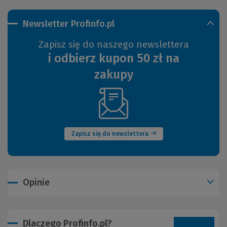
Newsletter Profinfo.pl
Zapisz się do naszego newslettera
i odbierz kupon 50 zł na
zakupy
(Nowe
okno)
Zapisz się do newslettera
Opinie
Dlaczego Profinfo.pl?