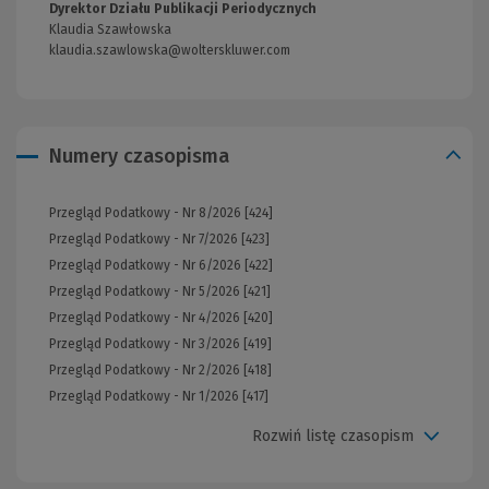
innej
Dyrektor Działu Publikacji Periodycznych
strony)
Klaudia Szawłowska
klaudia.szawlowska@wolterskluwer.com
Numery czasopisma
Przegląd Podatkowy - Nr 8/2026 [424]
Przegląd Podatkowy - Nr 7/2026 [423]
Przegląd Podatkowy - Nr 6/2026 [422]
Przegląd Podatkowy - Nr 5/2026 [421]
Przegląd Podatkowy - Nr 4/2026 [420]
Przegląd Podatkowy - Nr 3/2026 [419]
Przegląd Podatkowy - Nr 2/2026 [418]
Przegląd Podatkowy - Nr 1/2026 [417]
Rozwiń listę czasopism