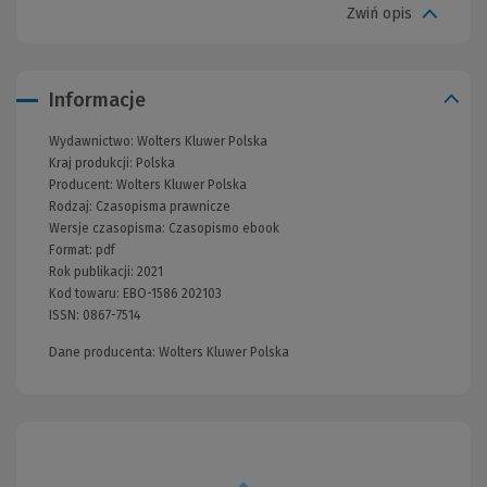
Zwiń opis
Informacje
Wydawnictwo:
Wolters Kluwer Polska
Kraj produkcji: Polska
Producent:
Wolters Kluwer Polska
Rodzaj:
Czasopisma prawnicze
Wersje czasopisma:
Czasopismo ebook
Format:
pdf
Rok publikacji:
2021
Kod towaru:
EBO-1586 202103
ISSN:
0867-7514
Dane producenta: Wolters Kluwer Polska