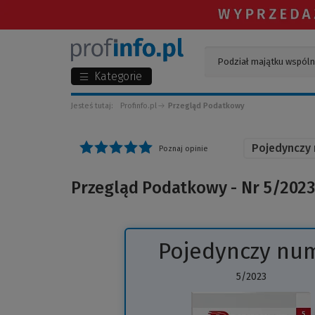
Kategorie
Jesteś tutaj:
Profinfo.pl
Przegląd Podatkowy
Pojedynczy
Poznaj opinie
Przegląd Podatkowy - Nr 5/2023
Pojedynczy nu
5/2023
(