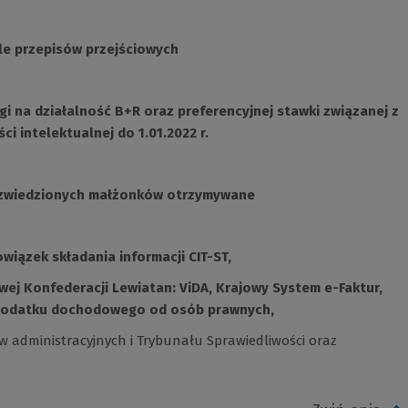
le przepisów przejściowych
 na działalność B+R oraz preferencyjnej stawki związanej z
 intelektualnej do 1.01.2022 r.
ozwiedzionych małżonków otrzymywane
wiązek składania informacji CIT-ST,
ej Konfederacji Lewiatan: ViDA, Krajowy System e-Faktur,
 podatku dochodowego od osób prawnych,
 administracyjnych i Trybunału Sprawiedliwości oraz