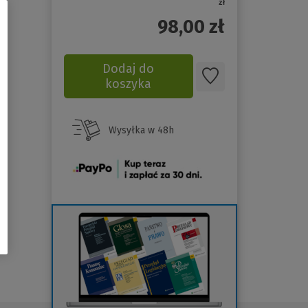
zł
98,00
zł
Dodaj do
koszyka
Wysyłka w 48h
(Nowe
okno)