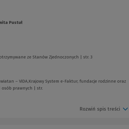
wita Pustuł
otrzymywane ze Stanów Zjednoczonych | str. 3
wiatan – ViDA,Krajowy System e-Faktur, fundacje rodzinne oraz
osób prawnych | str.
Rozwiń spis treści