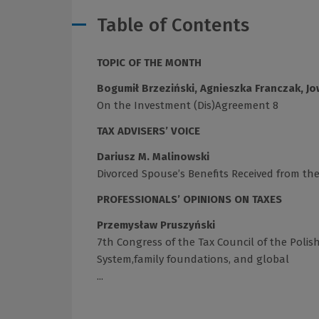
Table of Contents
TOPIC OF THE MONTH
Bogumił Brzeziński, Agnieszka Franczak, Jo
On the Investment (Dis)Agreement 8
TAX ADVISERS’ VOICE
Dariusz M. Malinowski
Divorced Spouse’s Benefits Received from the
PROFESSIONALS’ OPINIONS ON TAXES
Przemysław Pruszyński
7th Congress of the Tax Council of the Polis
System,family foundations, and global
...