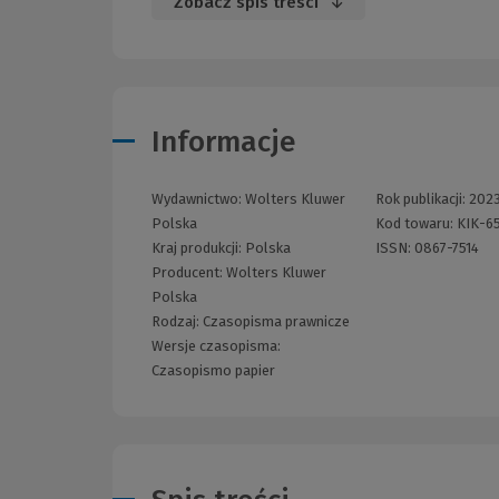
Zobacz spis treści
Informacje
Wydawnictwo:
Wolters Kluwer
Rok publikacji:
202
Polska
Kod towaru:
KIK-6
Kraj produkcji: Polska
ISSN:
0867-7514
Producent:
Wolters Kluwer
Polska
Rodzaj:
Czasopisma prawnicze
Wersje czasopisma:
Czasopismo papier