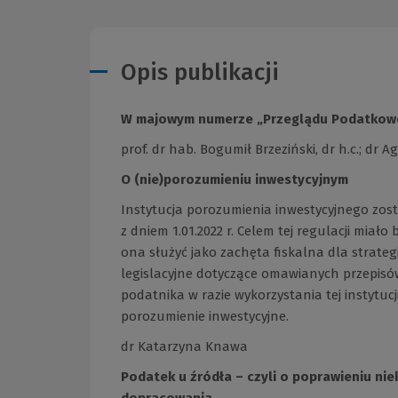
Opis publikacji
W majowym numerze „Przeglądu Podatkowe
prof. dr hab. Bogumił Brzeziński, dr h.c.; dr 
O (nie)porozumieniu inwestycyjnym
Instytucja porozumienia inwestycyjnego zos
z dniem 1.01.2022 r. Celem tej regulacji mia
ona służyć jako zachęta fiskalna dla strate
legislacyjne dotyczące omawianych przepisó
podatnika w razie wykorzystania tej instytucj
porozumienie inwestycyjne.
dr Katarzyna Knawa
Podatek u źródła – czyli o poprawieniu ni
dopracowania