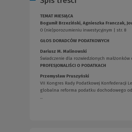
Spis treści
TEMAT MIESIĄCA
Bogumił Brzeziński, Agnieszka Franczak, Jo
O (nie)porozumieniu inwestycyjnym | str. 8
GŁOS DORADCÓW PODATKOWYCH
Dariusz M. Malinowski
Świadczenie dla rozwiedzionych małżonków 
PROFESJONALIŚCI O PODATKACH
Przemysław Pruszyński
VII Kongres Rady Podatkowej Konfederacji Le
globalna reforma podatku dochodowego od 
...