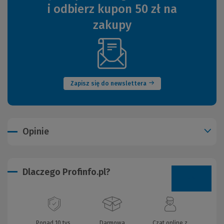
i odbierz kupon 50 zł na
zakupy
(Nowe
okno)
Zapisz się do newslettera
Opinie
Dlaczego Profinfo.pl?
Ponad 10 tys.
Darmowa
Czat online z