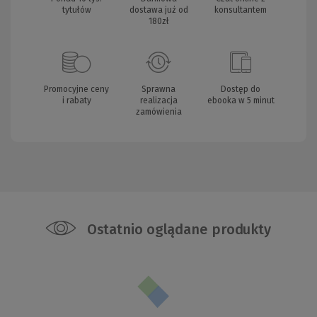
tytułów
dostawa już od
konsultantem
180zł
Promocyjne ceny
Sprawna
Dostęp do
i rabaty
realizacja
ebooka w 5 minut
zamówienia
Ostatnio oglądane produkty