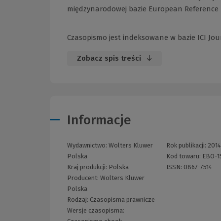
międzynarodowej bazie European Reference I
Czasopismo jest indeksowane w bazie ICI Journ
Zobacz spis treści
Informacje
Wydawnictwo:
Wolters Kluwer
Rok publikacji:
2014
Polska
Kod towaru:
EBO-1
Kraj produkcji: Polska
ISSN:
0867-7514
Producent:
Wolters Kluwer
Polska
Rodzaj:
Czasopisma prawnicze
Wersje czasopisma: