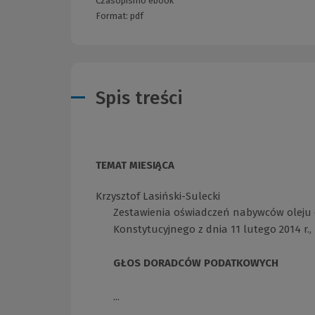
Czasopismo ebook
Format:
pdf
Spis treści
TEMAT MIESIĄCA
Krzysztof Lasiński-Sulecki
Zestawienia oświadczeń nabywców oleju
Konstytucyjnego z dnia 11 lutego 2014 r., P
GŁOS DORADCÓW PODATKOWYCH
...