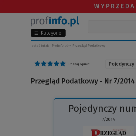
Kategorie
Jesteś tutaj:
Profinfo.pl
Przegląd Podatkowy
Pojedynczy
Poznaj opinie
Przegląd Podatkowy - Nr 7/2014 
Pojedynczy nu
7/2014
(