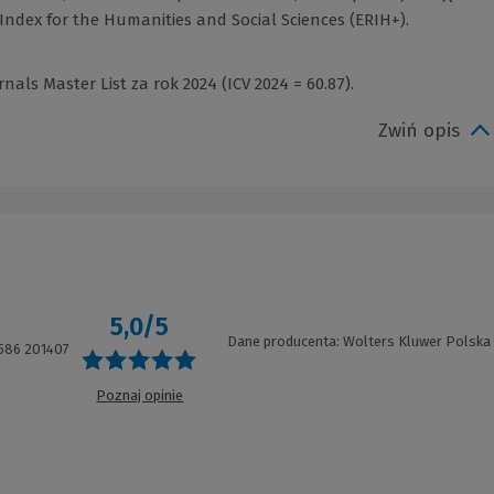
ndex for the Humanities and Social Sciences (ERIH+).
als Master List za rok 2024 (ICV 2024 = 60.87).
Zwiń opis
5,0/5
Dane producenta: Wolters Kluwer Polska
586 201407
Poznaj opinie