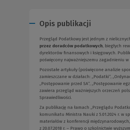
Opis publikacji
Przegląd Podatkowy jest jednym z nieliczny
przez doradców podatkowych
, biegłych r
dyrektorów finansowych i księgowych. Publi
poświęcony najważniejszemu zagadnieniu w 
Pozostałe artykuły (poświęcone analizie s
zamieszczane w działach: „Podatki”, „Ordyna
„Postępowanie przed SA”, „Postępowanie egz
zawiera przegląd ważniejszych orzeczeń pol
Sprawiedliwości.
Za publikację na łamach „Przeglądu Podatko
komunikatu Ministra Nauki z 5.01.2024 r. w
materiałów z konferencji międzynarodowych,
z 20.07.2018 r. – Prawo o szkolnictwie wyższym 