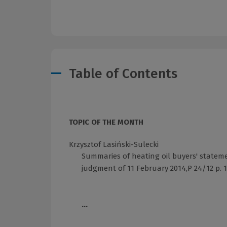
Table of Contents
TOPIC OF THE MONTH
Krzysztof Lasiński-Sulecki
Summaries of heating oil buyers' statemen
judgment of 11 February 2014,P 24/12 p. 1
...