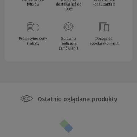
tytułów
dostawa już od
konsultantem
180zł
Promocyjne ceny
Sprawna
Dostęp do
i rabaty
realizacja
ebooka w 5 minut
zamówienia
Ostatnio oglądane produkty