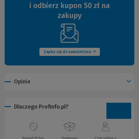
i odbierz kupon 50 zł na
zakupy
(Nowe
okno)
Zapisz się do newslettera
Opinie
Dlaczego Profinfo.pl?
Ponad 10 tys.
Darmowa
Czat online z