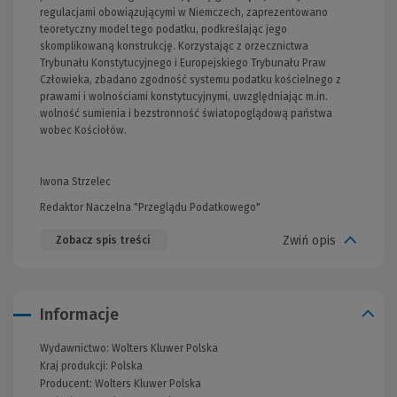
regulacjami obowiązującymi w Niemczech, zaprezentowano
teoretyczny model tego podatku, podkreślając jego
skomplikowaną konstrukcję. Korzystając z orzecznictwa
Trybunału Konstytucyjnego i Europejskiego Trybunału Praw
Człowieka, zbadano zgodność systemu podatku kościelnego z
prawami i wolnościami konstytucyjnymi, uwzględniając m.in.
wolność sumienia i bezstronność światopoglądową państwa
wobec Kościołów.
Iwona Strzelec
Redaktor Naczelna "Przeglądu Podatkowego"
Zwiń opis
Zobacz spis treści
Informacje
Wydawnictwo:
Wolters Kluwer Polska
Kraj produkcji: Polska
Producent:
Wolters Kluwer Polska