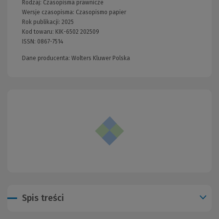
Rodzaj:
Czasopisma prawnicze
Wersje czasopisma:
Czasopismo papier
Rok publikacji:
2025
Kod towaru:
KIK-6502 202509
ISSN:
0867-7514
Dane producenta: Wolters Kluwer Polska
Spis treści