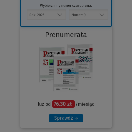
Wybierz inny numer czasopisma:
Prenumerata
76.30 zł
Już od
/miesiąc
Sprawdź