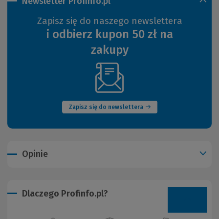
Newsletter Profinfo.pl
Zapisz się do naszego newslettera
i odbierz kupon 50 zł na
zakupy
(Nowe
okno)
Zapisz się do newslettera
Opinie
Dlaczego Profinfo.pl?