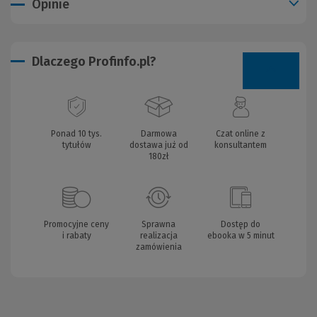
Opinie
Dlaczego Profinfo.pl?
Ponad 10 tys.
Darmowa
Czat online z
tytułów
dostawa już od
konsultantem
180zł
Promocyjne ceny
Sprawna
Dostęp do
i rabaty
realizacja
ebooka w 5 minut
zamówienia