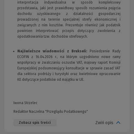
interpretacja indywidualna w sposób kompleksowy
przedstawia, jaki jest prawidłowy sposób rozumienia pojęcia
dochodu uzyskiwanego z działalności gospodarczej
prowadzonej na terenie specjalnej strefy ekonomicznej i
związanych z nim kosztów. Prezentuje również jak podatnik
powinien interpretować przepis dotyczący zwolnienia z
opodatkowania tzw. dochodów strefowych.
Najświeższe wiadomości z Brukseli:
Posiedzenie Rady
ECOFIN z 16.04.2026 r., na którym uzgodniono nowe ramy
współpracy w zwalczaniu oszustw VAT, majowy raport Komisji
Europejskiej podsumowujący konsultacje w sprawie zasad VAT
dla sektora podróży i turystyki oraz kwietniowe opracowanie
KE dotyczące podatków od majątku w UE.
Iwona Strzelec
Redaktor Naczelna "Przeglądu Podatkowego"
Zwiń opis
Zobacz spis treści