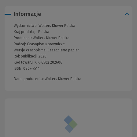
Informacje
Wydawnictwo:
Wolters Kluwer Polska
Kraj produkcji: Polska
Producent:
Wolters Kluwer Polska
Rodzaj:
Czasopisma prawnicze
Wersje czasopisma:
Czasopismo papier
Rok publikacji:
2026
Kod towaru:
KIK-6502 202606
ISSN:
0867-7514
Dane producenta: Wolters Kluwer Polska