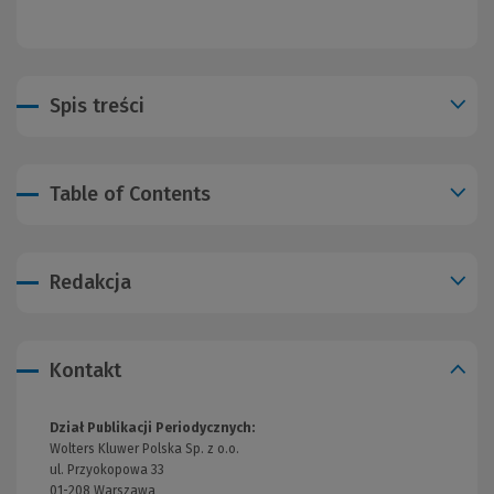
Spis treści
Table of Contents
Redakcja
Kontakt
Dział Publikacji Periodycznych:
Wolters Kluwer Polska Sp. z o.o.
ul. Przyokopowa 33
01-208 Warszawa