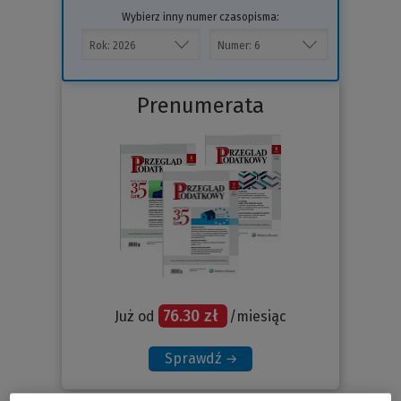
Wybierz inny numer czasopisma:
Prenumerata
76.30 zł
Już od
/miesiąc
Sprawdź