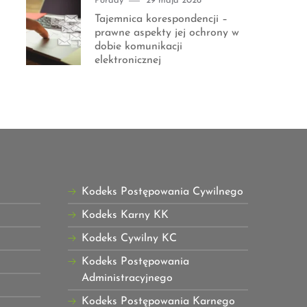
Porady
29 maja 2026
on
Tajemnica korespondencji –
prawne aspekty jej ochrony w
dobie komunikacji
elektronicznej
Kodeks Postępowania Cywilnego
Kodeks Karny KK
Kodeks Cywilny KC
Kodeks Postępowania
Administracyjnego
Kodeks Postępowania Karnego