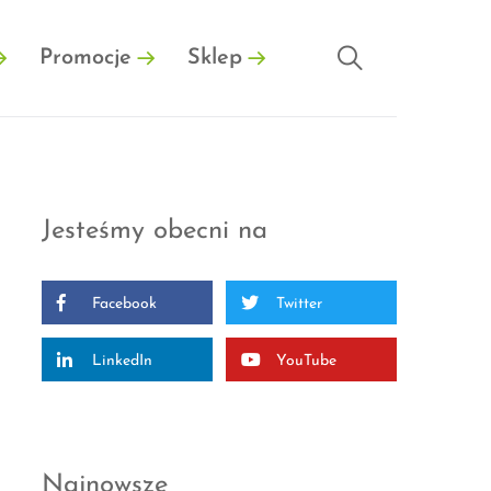
Promocje
Sklep
Jesteśmy obecni na
Facebook
Twitter
LinkedIn
YouTube
Najnowsze