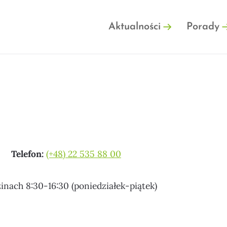
FINFO.PL
Aktualności
Porady
Telefon:
(+48) 22 535 88 00
nach 8:30-16:30 (poniedziałek-piątek)