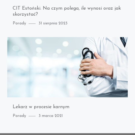
CIT Estoński. Na czym polega, ile wynosi oraz jak
skorzystać?
Category
Posted
Porady
31 sierpnia 2023
on
Lekarz w procesie karnym
Category
Posted
Porady
3 marca 2021
on