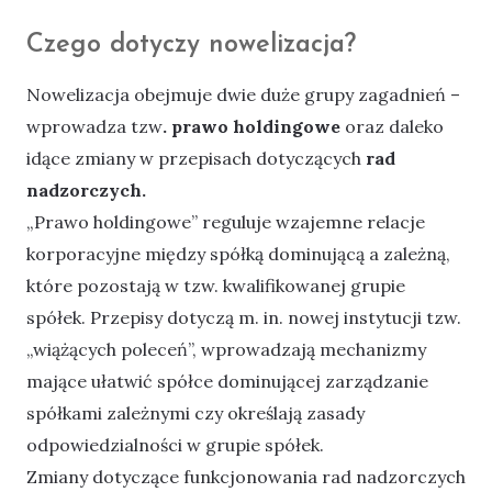
Czego dotyczy nowelizacja?
Nowelizacja obejmuje dwie duże grupy zagadnień –
wprowadza tzw
. prawo holdingowe
oraz daleko
idące zmiany w przepisach dotyczących
rad
nadzorczych.
„Prawo holdingowe” reguluje wzajemne relacje
korporacyjne między spółką dominującą a zależną,
które pozostają w tzw. kwalifikowanej grupie
spółek. Przepisy dotyczą m. in. nowej instytucji tzw.
„wiążących poleceń”, wprowadzają mechanizmy
mające ułatwić spółce dominującej zarządzanie
spółkami zależnymi czy określają zasady
odpowiedzialności w grupie spółek.
Zmiany dotyczące funkcjonowania rad nadzorczych