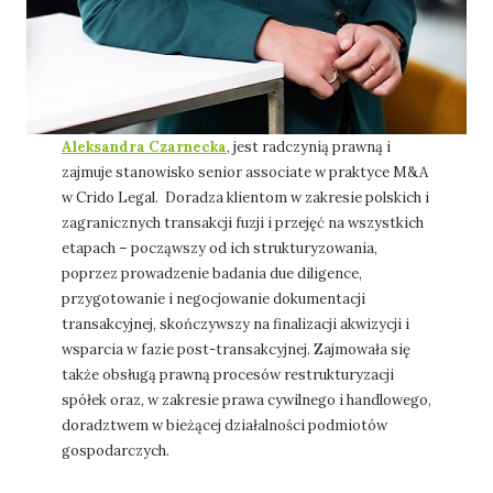
Aleksandra Czarnecka
, jest radczynią prawną i
zajmuje stanowisko senior associate w praktyce M&A
w Crido Legal. Doradza klientom w zakresie polskich i
zagranicznych transakcji fuzji i przejęć na wszystkich
etapach – począwszy od ich strukturyzowania,
poprzez prowadzenie badania due diligence,
przygotowanie i negocjowanie dokumentacji
transakcyjnej, skończywszy na finalizacji akwizycji i
wsparcia w fazie post-transakcyjnej. Zajmowała się
także obsługą prawną procesów restrukturyzacji
spółek oraz, w zakresie prawa cywilnego i handlowego,
doradztwem w bieżącej działalności podmiotów
gospodarczych.