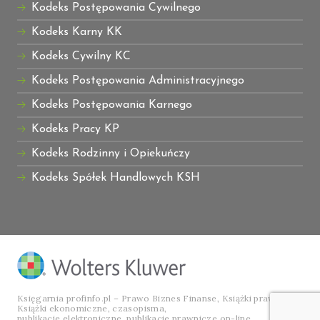
Kodeks Postępowania Cywilnego
Kodeks Karny KK
Kodeks Cywilny KC
Kodeks Postępowania Administracyjnego
Kodeks Postępowania Karnego
Kodeks Pracy KP
Kodeks Rodzinny i Opiekuńczy
Kodeks Spółek Handlowych KSH
Księgarnia profinfo.pl – Prawo Biznes Finanse, Książki prawnicze,
Książki ekonomiczne, czasopisma,
publikacje elektroniczne, publikacje prawnicze on-line.