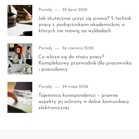
Category
Posted
Porady
22 lipca 2026
on
Jak skutecznie uczyć się prawa? 5 technik
pracy z podręcznikiem akademickim, o
których nie mówią na wykładach
Category
Posted
Porady
24 czerwca 2026
on
Co wlicza się do stażu pracy?
Kompleksowy przewodnik dla pracownika
i pracodawcy
Category
Posted
Porady
29 maja 2026
on
Tajemnica korespondencji – prawne
aspekty jej ochrony w dobie komunikacji
elektronicznej