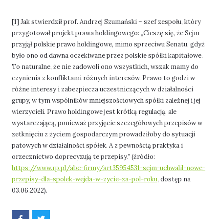
[1] Jak stwierdził prof. Andrzej Szumański – szef zespołu, który
przygotował projekt prawa holdingowego: „Cieszę się, że Sejm
przyjął polskie prawo holdingowe, mimo sprzeciwu Senatu, gdyż
było ono od dawna oczekiwane przez polskie spółki kapitałowe.
To naturalne, że nie zadowoli ono wszystkich, wszak mamy do
czynienia z konfliktami różnych interesów. Prawo to godzi w
różne interesy i zabezpiecza uczestniczących w działalności
grupy, w tym wspólników mniejszościowych spółki zależnej i jej
wierzycieli. Prawo holdingowe jest krótką regulacją, ale
wystarczającą, ponieważ przyjęcie szczegółowych przepisów w
zetknięciu z życiem gospodarczym prowadziłoby do sytuacji
patowych w działalności spółek. A z pewnością praktyka i
orzecznictwo doprecyzują te przepisy.” (źródło:
https://www.rp.pl/abc-firmy/art35954531-sejm-uchwalil-nowe-
przepisy-dla-spolek-wejda-w-zycie-za-pol-roku
, dostęp na
03.06.2022).
P
P