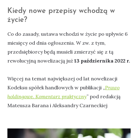
Kiedy nowe przepisy wchodzą w
życie?
Co do zasady, ustawa wchodzi w życie po upływie 6
miesięcy od dnia ogłoszenia. W zw. z tym,
przedsiębiorcy będą musieli zmierzyć się z tą
rewolucyjną nowelizacją już
13 października 2022 r.
Więcej na temat największej od lat nowelizacji
Kodeksu spółek handlowych w publikacji „
Prawo
holdingowe. Komentarz praktyczny
” pod redakcją
Mateusza Barana i Aleksandry Czarneckiej