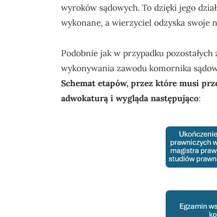
wyroków sądowych. To dzięki jego dzia
wykonane, a wierzyciel odzyska swoje n
Podobnie jak w przypadku pozostałych
wykonywania zawodu komornika sądowego
Schemat etapów, przez które musi prze
adwokaturą i wygląda następująco
: