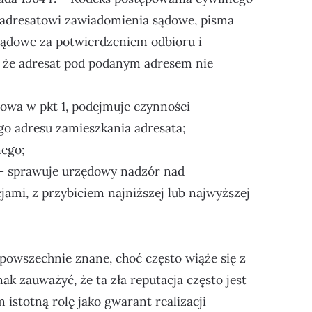
 adresatowi zawiadomienia sądowe, pisma
ądowe za potwierdzeniem odbioru i
, że adresat pod podanym adresem nie
owa w pkt 1, podejmuje czynności
go adresu zamieszkania adresata;
nego;
i – sprawuje urzędowy nadzór nad
ami, z przybiciem najniższej lub najwyższej
 powszechnie znane, choć często wiąże się z
k zauważyć, że ta zła reputacja często jest
istotną rolę jako gwarant realizacji