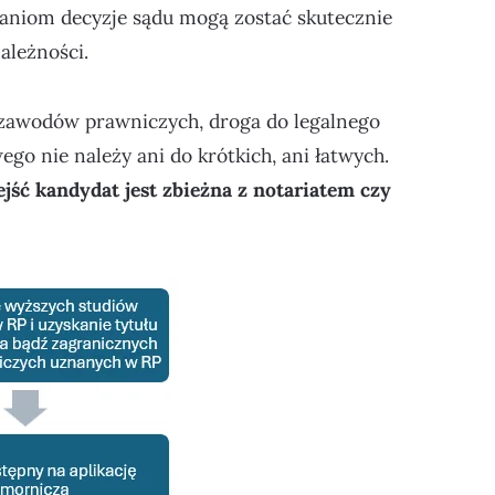
łaniom decyzje sądu mogą zostać skutecznie
ależności.
 zawodów prawniczych, droga do legalnego
 nie należy ani do krótkich, ani łatwych.
jść kandydat jest zbieżna z notariatem czy