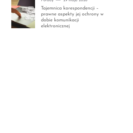
Porady
29 maja 2026
on
Tajemnica korespondencji –
prawne aspekty jej ochrony w
dobie komunikacji
elektronicznej