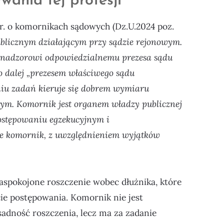
wania tej profesji
 r. o komornikach sądowych (Dz.U.2024 poz.
ublicznym działającym przy sądzie rejonowym.
 nadzorowi odpowiedzialnemu prezesa sądu
o dalej „prezesem właściwego sądu
iu zadań kieruje się dobrem wymiaru
nym. Komornik jest organem władzy publicznej
ostępowaniu egzekucyjnym i
je komornik, z uwzględnieniem wyjątków
aspokojone roszczenie wobec dłużnika, które
ie postępowania. Komornik nie jest
dność roszczenia, lecz ma za zadanie