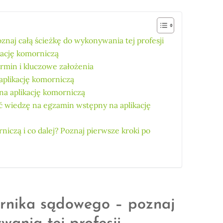
naj całą ścieżkę do wykonywania tej profesji
ację komorniczą
rmin i kluczowe założenia
aplikację komorniczą
a aplikację komorniczą
ać wiedzę na egzamin wstępny na aplikację
iczą i co dalej? Poznaj pierwsze kroki po
rnika sądowego – poznaj