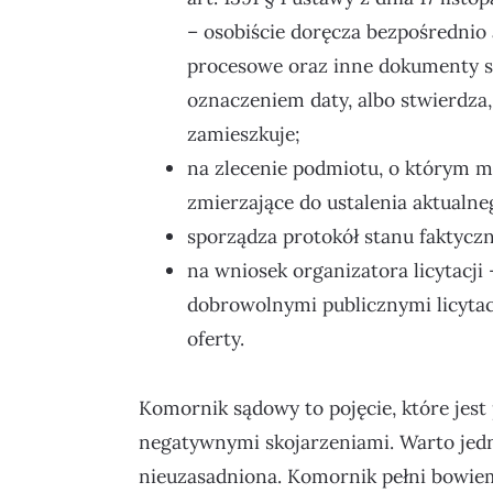
– osobiście doręcza bezpośrednio
procesowe oraz inne dokumenty s
oznaczeniem daty, albo stwierdza
zamieszkuje;
na zlecenie podmiotu, o którym m
zmierzające do ustalenia aktualne
sporządza protokół stanu faktycz
na wniosek organizatora licytacj
dobrowolnymi publicznymi licytacj
oferty.
Komornik sądowy to pojęcie, które jest
negatywnymi skojarzeniami. Warto jedna
nieuzasadniona. Komornik pełni bowiem 