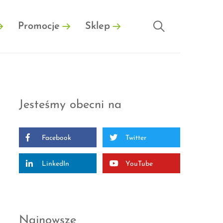
Promocje
Sklep
Jesteśmy obecni na
Facebook
Twitter
LinkedIn
YouTube
Najnowsze