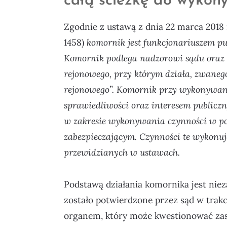
całą ścieżkę do wykony
Zgodnie z ustawą z dnia 22 marca 2018
1458)
komornik jest funkcjonariuszem p
Komornik podlega nadzorowi sądu oraz
rejonowego, przy którym działa, zwaneg
rejonowego”. Komornik przy wykonywan
sprawiedliwości oraz interesem publicz
w zakresie wykonywania czynności w p
zabezpieczającym. Czynności te wykonu
przewidzianych w ustawach.
Podstawą działania komornika jest niez
zostało potwierdzone przez sąd w trakc
organem, który może kwestionować zasa