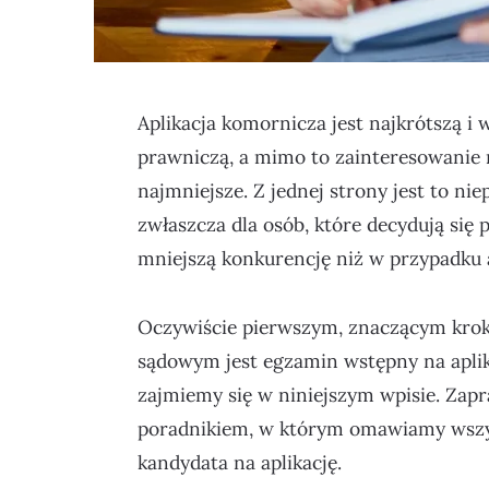
Aplikacja komornicza jest najkrótszą i w
prawniczą, a mimo to zainteresowanie
najmniejsze. Z jednej strony jest to nie
zwłaszcza dla osób, które decydują się 
mniejszą konkurencję niż w przypadku
Oczywiście pierwszym, znaczącym krok
sądowym jest egzamin wstępny na apli
zajmiemy się w niniejszym wpisie. Zap
poradnikiem, w którym omawiamy wszys
kandydata na aplikację.