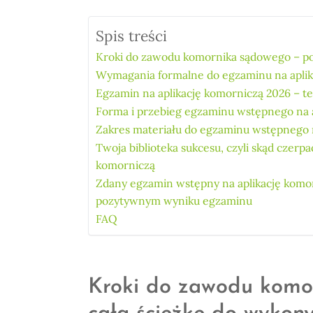
Spis treści
Kroki do zawodu komornika sądowego – poz
Wymagania formalne do egzaminu na aplik
Egzamin na aplikację komorniczą 2026 – te
Forma i przebieg egzaminu wstępnego na 
Zakres materiału do egzaminu wstępnego n
Twoja biblioteka sukcesu, czyli skąd czerp
komorniczą
Zdany egzamin wstępny na aplikację komorn
pozytywnym wyniku egzaminu
FAQ
Kroki do zawodu komo