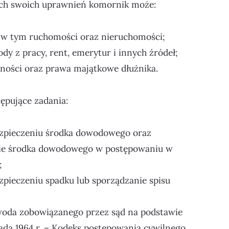
mach swoich uprawnień komornik może:
a, w tym ruchomości oraz nieruchomości;
y z pracy, rent, emerytur i innych źródeł;
lności oraz prawa majątkowe dłużnika.
ępujące zadania:
zpieczeniu środka dowodowego oraz
ie środka dowodowego w postępowaniu w
;
pieczeniu spadku lub sporządzanie spisu
owoda zobowiązanego przez sąd na podstawie
topada 1964 r. – Kodeks postępowania cywilnego