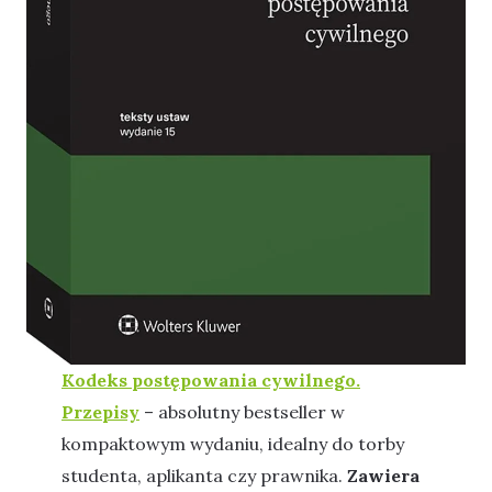
Kodeks postępowania cywilnego.
Przepisy
– absolutny bestseller w
kompaktowym wydaniu, idealny do torby
studenta, aplikanta czy prawnika.
Zawiera