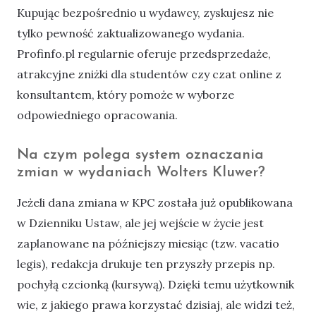
Kupując bezpośrednio u wydawcy, zyskujesz nie
tylko pewność zaktualizowanego wydania.
Profinfo.pl regularnie oferuje przedsprzedaże,
atrakcyjne zniżki dla studentów czy czat online z
konsultantem, który pomoże w wyborze
odpowiedniego opracowania.
Na czym polega system oznaczania
zmian w wydaniach Wolters Kluwer?
Jeżeli dana zmiana w KPC została już opublikowana
w Dzienniku Ustaw, ale jej wejście w życie jest
zaplanowane na późniejszy miesiąc (tzw. vacatio
legis), redakcja drukuje ten przyszły przepis np.
pochyłą czcionką (kursywą). Dzięki temu użytkownik
wie, z jakiego prawa korzystać dzisiaj, ale widzi też,