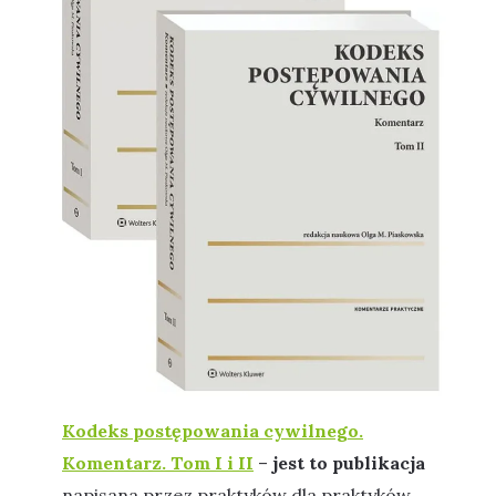
Kodeks postępowania cywilnego.
Komentarz. Tom I i II
–
jest to publikacja
napisana przez praktyków dla praktyków