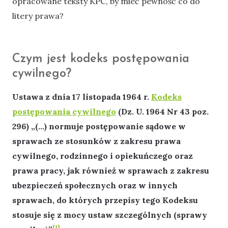
opracowane teksty KPC, by mieć pewność co do
litery prawa?
Czym jest kodeks postępowania
cywilnego?
Ustawa z dnia 17 listopada 1964 r.
Kodeks
postępowania cywilnego
(Dz. U. 1964 Nr 43 poz.
296) „(…) normuje postępowanie sądowe w
sprawach ze stosunków z zakresu prawa
cywilnego, rodzinnego i opiekuńczego oraz
prawa pracy, jak również w sprawach z zakresu
ubezpieczeń społecznych oraz w innych
sprawach, do których przepisy tego Kodeksu
stosuje się z mocy ustaw szczególnych (sprawy
[1]