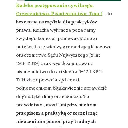
Kodeks postępowania cywilnego.
Orzecznictwo. Piśmiennictwo. Tom I
– to
bezcenne narzędzie dla praktyków
prawa.
Książka wykracza poza ramy
zwykłego kodeksu, ponieważ stanowi
potężną bazę wiedzy gromadzącą kluczowe
orzecznictwo Sądu Najwyższego (z lat
1918–2019) oraz wyselekcjonowane
piśmiennictwo do artykułów 1–124 KPC.
Taki zbiór pozwala sędziom i
pełnomocnikom błyskawicznie sprawdzić
dogmatykę i linię orzeczniczą.
To
prawdziwy „most” między suchym
przepisem a praktyką orzeczniczą i
nieoceniona pomoc przy trudnych