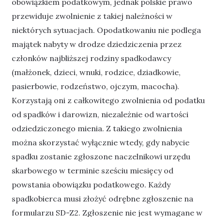
obowiązkiem podatkowym, jednak polskie prawo
przewiduje zwolnienie z takiej należności w
niektórych sytuacjach. Opodatkowaniu nie podlega
majątek nabyty w drodze dziedziczenia przez
członków najbliższej rodziny spadkodawcy
(małżonek, dzieci, wnuki, rodzice, dziadkowie,
pasierbowie, rodzeństwo, ojczym, macocha).
Korzystają oni z całkowitego zwolnienia od podatku
od spadków i darowizn, niezależnie od wartości
odziedziczonego mienia. Z takiego zwolnienia
można skorzystać wyłącznie wtedy, gdy nabycie
spadku zostanie zgłoszone naczelnikowi urzędu
skarbowego w terminie sześciu miesięcy od
powstania obowiązku podatkowego. Każdy
spadkobierca musi złożyć odrębne zgłoszenie na
formularzu SD-Z2. Zgłoszenie nie jest wymagane w