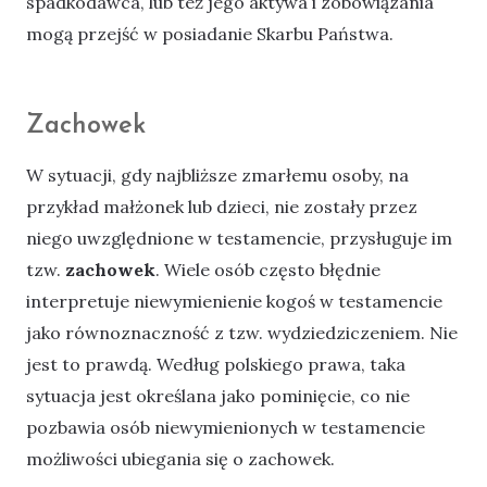
spadkodawca, lub też jego aktywa i zobowiązania
mogą przejść w posiadanie Skarbu Państwa.
Zachowek
W sytuacji, gdy najbliższe zmarłemu osoby, na
przykład małżonek lub dzieci, nie zostały przez
niego uwzględnione w testamencie, przysługuje im
tzw.
zachowek
. Wiele osób często błędnie
interpretuje niewymienienie kogoś w testamencie
jako równoznaczność z tzw. wydziedziczeniem. Nie
jest to prawdą. Według polskiego prawa, taka
sytuacja jest określana jako pominięcie, co nie
pozbawia osób niewymienionych w testamencie
możliwości ubiegania się o zachowek.