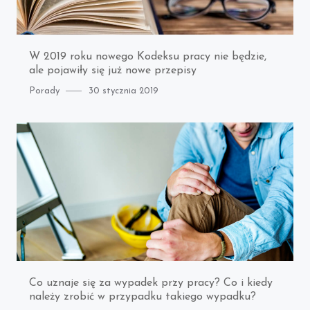
W 2019 roku nowego Kodeksu pracy nie będzie,
ale pojawiły się już nowe przepisy
Category
Posted
Porady
30 stycznia 2019
on
Co uznaje się za wypadek przy pracy? Co i kiedy
należy zrobić w przypadku takiego wypadku?