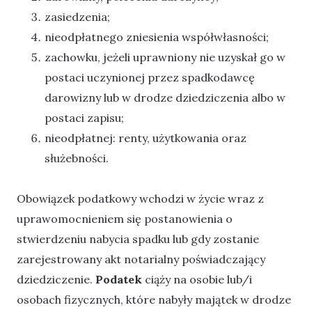
zasiedzenia;
nieodpłatnego zniesienia współwłasności;
zachowku, jeżeli uprawniony nie uzyskał go w
postaci uczynionej przez spadkodawcę
darowizny lub w drodze dziedziczenia albo w
postaci zapisu;
nieodpłatnej: renty, użytkowania oraz
służebności.
Obowiązek podatkowy wchodzi w życie wraz z
uprawomocnieniem się postanowienia o
stwierdzeniu nabycia spadku lub gdy zostanie
zarejestrowany akt notarialny poświadczający
dziedziczenie.
Podatek
ciąży na osobie lub/i
osobach fizycznych, które nabyły majątek w drodze