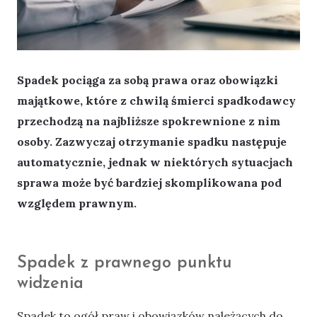
Spadek pociąga za sobą prawa oraz obowiązki
majątkowe, które z chwilą śmierci spadkodawcy
przechodzą na najbliższe spokrewnione z nim
osoby. Zazwyczaj otrzymanie spadku następuje
automatycznie, jednak w niektórych sytuacjach
sprawa może być bardziej skomplikowana pod
względem prawnym.
Spadek z prawnego punktu
widzenia
Spadek to ogół praw i obowiązków należących do