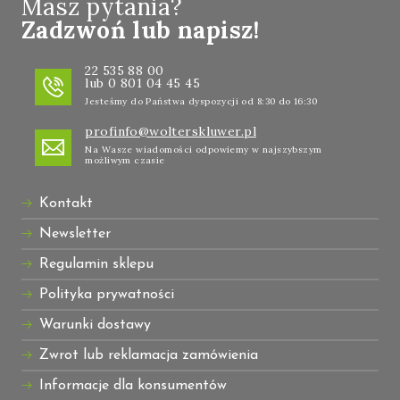
Masz pytania?
Zadzwoń lub napisz!
22 535 88 00
lub 0 801 04 45 45
Jesteśmy do Państwa dyspozycji od 8:30 do 16:30
profinfo@wolterskluwer.pl
Na Wasze wiadomości odpowiemy w najszybszym
możliwym czasie
Kontakt
Newsletter
Regulamin sklepu
Polityka prywatności
Warunki dostawy
Zwrot lub reklamacja zamówienia
Informacje dla konsumentów