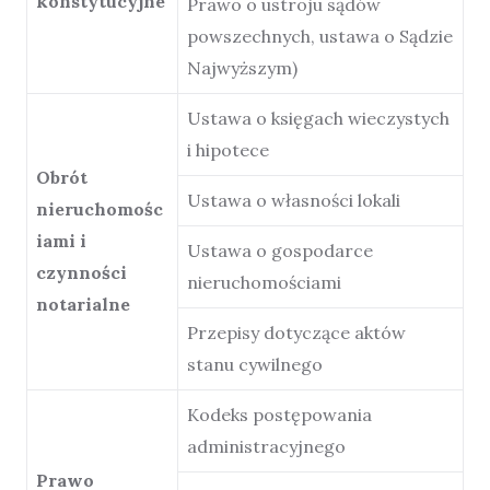
konstytucyjne
Prawo o ustroju sądów
powszechnych, ustawa o Sądzie
Najwyższym)
Ustawa o księgach wieczystych
i hipotece
Obrót
Ustawa o własności lokali
nieruchomośc
iami i
Ustawa o gospodarce
czynności
nieruchomościami
notarialne
Przepisy dotyczące aktów
stanu cywilnego
Kodeks postępowania
administracyjnego
Prawo