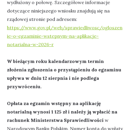
wydłużony o połowę. Szczegółowe informacje
dotyczące niniejszego wniosku znajdują się na
rządowej stronie pod adresem:
https://www.gov.pl/web/sprawiedliwosc/ogloszen
ie-o-egzaminie-wstepnym-na-aplikacje-
notarialna-w-2026-r
W bieżącym roku kalendarzowym termin
złożenia zgłoszenia o przystąpieniu do egzaminu
upływa w dniu 12 sierpnia i nie podlega
przywróceniu.
Opłata za egzamin wstępny na aplikację
notarialną wynosi 1 125 zł i należy ją wpłacić na
rachunek Ministerstwa Sprawiedliwości
w
Narodowym Banku Polskim. Numer konta do wpłaty