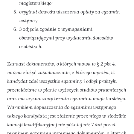
magisterskiego;
oryginał dowodu uiszczenia opłaty za egzamin
wstępny;
3 zdjęcia zgodnie z wymaganiami
obowiązującymi przy wydawaniu dowodów
osobistych.
Zamiast dokumentów, o których mowa w § 2 pkt 4,
można złożyć zaświadczenie, z którego wynika, iż
kandydat zdał wszystkie egzaminy i odbył praktyki
przewidziane w planie wyższych studiów prawniczych
oraz ma wyznaczony termin egzaminu magisterskiego.
Warunkiem dopuszczenia do egzaminu wstępnego
takiego kandydata jest złożenie przez niego w siedzibie
komisji kwalifikacyjnej nie później niż 7 dni przed
terminem egzaminu wstępnego dokumentów, o których