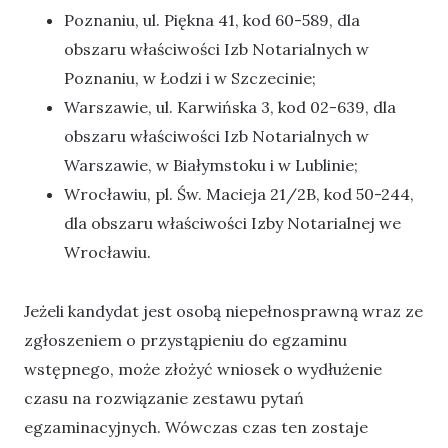
Poznaniu, ul. Piękna 41, kod 60-589, dla
obszaru właściwości Izb Notarialnych w
Poznaniu, w Łodzi i w Szczecinie;
Warszawie, ul. Karwińska 3, kod 02-639, dla
obszaru właściwości Izb Notarialnych w
Warszawie, w Białymstoku i w Lublinie;
Wrocławiu, pl. Św. Macieja 21/2B, kod 50-244,
dla obszaru właściwości Izby Notarialnej we
Wrocławiu.
Jeżeli kandydat jest osobą niepełnosprawną wraz ze
zgłoszeniem o przystąpieniu do egzaminu
wstępnego, może złożyć wniosek o wydłużenie
czasu na rozwiązanie zestawu pytań
egzaminacyjnych. Wówczas czas ten zostaje