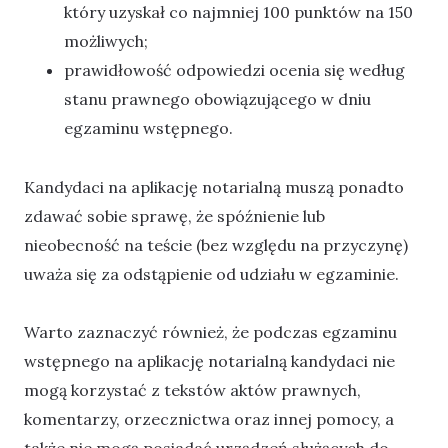
który uzyskał co najmniej 100 punktów na 150
możliwych;
prawidłowość odpowiedzi ocenia się według
stanu prawnego obowiązującego w dniu
egzaminu wstępnego.
Kandydaci na aplikację notarialną muszą ponadto
zdawać sobie sprawę, że spóźnienie lub
nieobecność na teście (bez względu na przyczynę)
uważa się za odstąpienie od udziału w egzaminie.
Warto zaznaczyć również, że podczas egzaminu
wstępnego na aplikację notarialną kandydaci nie
mogą korzystać z tekstów aktów prawnych,
komentarzy, orzecznictwa oraz innej pomocy, a
także nie mogą posiadać urządzeń służących do