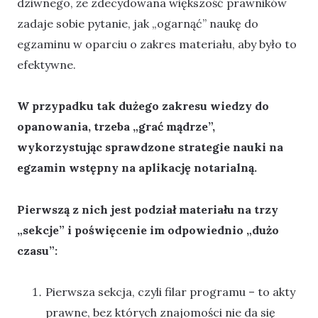
dziwnego, że zdecydowana większość prawników
zadaje sobie pytanie, jak „ogarnąć” naukę do
egzaminu w oparciu o zakres materiału, aby było to
efektywne.
W przypadku tak dużego zakresu wiedzy do
opanowania, trzeba „grać mądrze”,
wykorzystując sprawdzone strategie nauki na
egzamin wstępny na aplikację notarialną.
Pierwszą z nich jest podział materiału na trzy
„sekcje” i poświęcenie im odpowiednio „dużo
czasu”:
Pierwsza sekcja, czyli filar programu – to akty
prawne, bez których znajomości nie da się