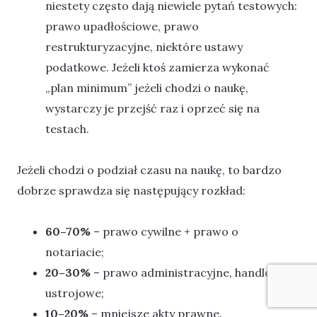
niestety często dają niewiele pytań testowych:
prawo upadłościowe, prawo
restrukturyzacyjne, niektóre ustawy
podatkowe. Jeżeli ktoś zamierza wykonać
„plan minimum” jeżeli chodzi o naukę,
wystarczy je przejść raz i oprzeć się na
testach.
Jeżeli chodzi o podział czasu na naukę, to bardzo
dobrze sprawdza się następujący rozkład:
60–70%
– prawo cywilne + prawo o
notariacie;
20–30%
– prawo administracyjne, handlowe,
ustrojowe;
10–20%
– mniejsze akty prawne.