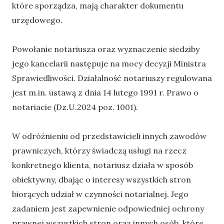
które sporządza, mają charakter dokumentu
urzędowego.
Powołanie notariusza oraz wyznaczenie siedziby
jego kancelarii następuje na mocy decyzji Ministra
Sprawiedliwości. Działalność notariuszy regulowana
jest m.in. ustawą z dnia 14 lutego 1991 r. Prawo o
notariacie (Dz.U.2024 poz. 1001).
W odróżnieniu od przedstawicieli innych zawodów
prawniczych, którzy świadczą usługi na rzecz
konkretnego klienta, notariusz działa w sposób
obiektywny, dbając o interesy wszystkich stron
biorących udział w czynności notarialnej. Jego
zadaniem jest zapewnienie odpowiedniej ochrony
prawnej wszystkich stron oraz innych osób, które