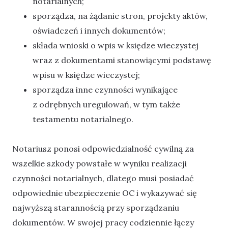
notarialnych;
sporządza, na żądanie stron, projekty aktów,
oświadczeń i innych dokumentów;
składa wnioski o wpis w księdze wieczystej
wraz z dokumentami stanowiącymi podstawę
wpisu w księdze wieczystej;
sporządza inne czynności wynikające
z odrębnych uregulowań, w tym także
testamentu notarialnego.
Notariusz ponosi odpowiedzialność cywilną za
wszelkie szkody powstałe w wyniku realizacji
czynności notarialnych, dlatego musi posiadać
odpowiednie ubezpieczenie OC i wykazywać się
najwyższą starannością przy sporządzaniu
dokumentów. W swojej pracy codziennie łączy