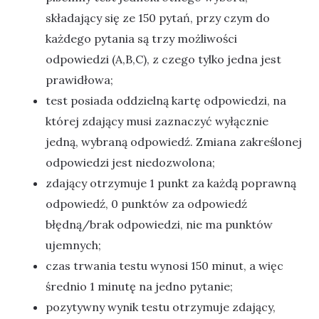
składający się ze 150 pytań, przy czym do
każdego pytania są trzy możliwości
odpowiedzi (A,B,C), z czego tylko jedna jest
prawidłowa;
test posiada oddzielną kartę odpowiedzi, na
której zdający musi zaznaczyć wyłącznie
jedną, wybraną odpowiedź. Zmiana zakreślonej
odpowiedzi jest niedozwolona;
zdający otrzymuje 1 punkt za każdą poprawną
odpowiedź, 0 punktów za odpowiedź
błędną/brak odpowiedzi, nie ma punktów
ujemnych;
czas trwania testu wynosi 150 minut, a więc
średnio 1 minutę na jedno pytanie;
pozytywny wynik testu otrzymuje zdający,