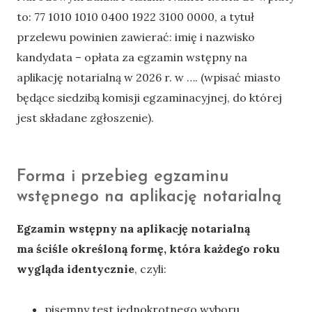
to: 77 1010 1010 0400 1922 3100 0000, a tytuł
przelewu powinien zawierać: imię i nazwisko
kandydata – opłata za egzamin wstępny na
aplikację notarialną w 2026 r. w …. (wpisać miasto
będące siedzibą komisji egzaminacyjnej, do której
jest składane zgłoszenie).
Forma i przebieg egzaminu
wstępnego na aplikację notarialną
Egzamin wstępny na aplikację notarialną
ma ściśle określoną formę, która każdego roku
wygląda identycznie
, czyli:
pisemny test jednokrotnego wyboru,