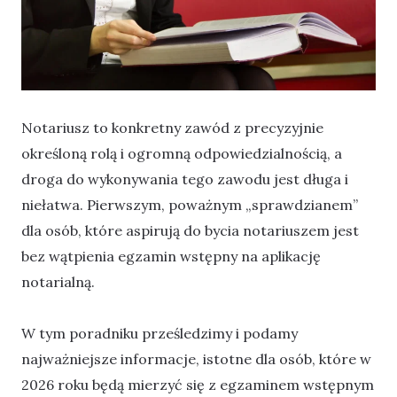
Notariusz to konkretny zawód z precyzyjnie
określoną rolą i ogromną odpowiedzialnością, a
droga do wykonywania tego zawodu jest długa i
niełatwa. Pierwszym, poważnym „sprawdzianem”
dla osób, które aspirują do bycia notariuszem jest
bez wątpienia egzamin wstępny na aplikację
notarialną.
W tym poradniku prześledzimy i podamy
najważniejsze informacje, istotne dla osób, które w
2026 roku będą mierzyć się z egzaminem wstępnym