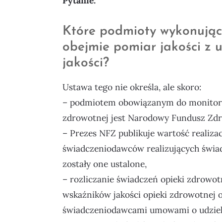
Pytanie:
Które podmioty wykonujące
obejmie pomiar jakości z
jakości?
Ustawa tego nie określa, ale skoro:
– podmiotem obowiązanym do monitoro
zdrowotnej jest Narodowy Fundusz Zdr
– Prezes NFZ publikuje wartość realizac
świadczeniodawców realizujących świad
zostały one ustalone,
– rozliczanie świadczeń opieki zdrowotn
wskaźników jakości opieki zdrowotnej 
świadczeniodawcami umowami o udziela