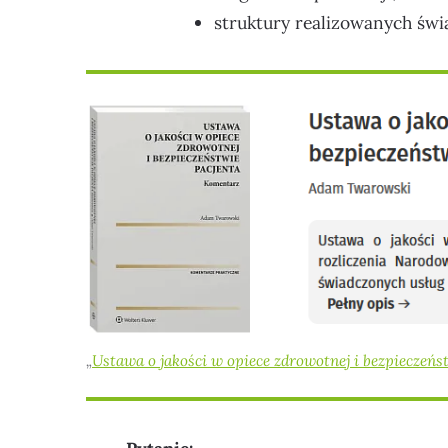
struktury realizowanych świ
„
Ustawa o jakości w opiece zdrowotnej i bezpieczeńs