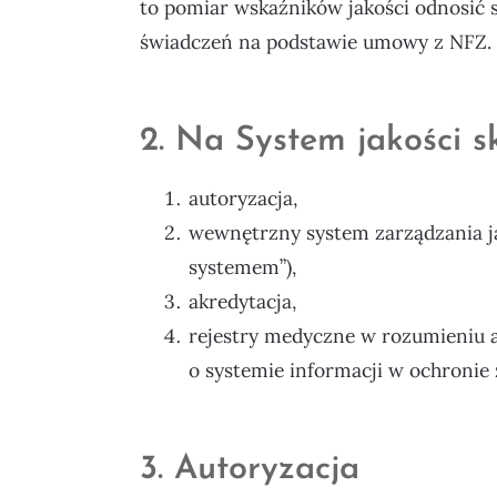
to pomiar wskaźników jakości odnosić 
świadczeń na podstawie umowy z NFZ.
2. Na System jakości sk
autoryzacja,
wewnętrzny system zarządzania j
systemem”),
akredytacja,
rejestry medyczne w rozumieniu art
o systemie informacji w ochronie 
3. Autoryzacja