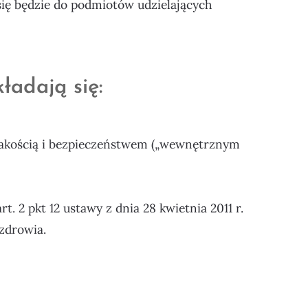
się będzie do podmiotów udzielających
ładają się:
akością i bezpieczeństwem („wewnętrznym
. 2 pkt 12 ustawy z dnia 28 kwietnia 2011 r.
zdrowia.