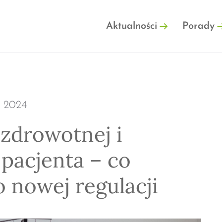
FINFO.PL
Aktualności
Porady
o 2024
 zdrowotnej i
pacjenta – co
 nowej regulacji