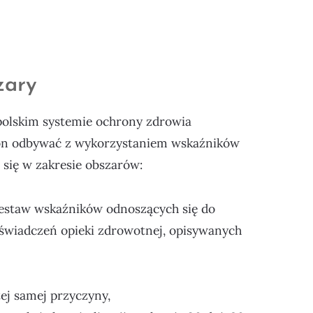
zary
olskim systemie ochrony zdrowia
on odbywać z wykorzystaniem wskaźników
 się w zakresie obszarów:
estaw wskaźników odnoszących się do
świadczeń opieki zdrowotnej, opisywanych
tej samej przyczyny,