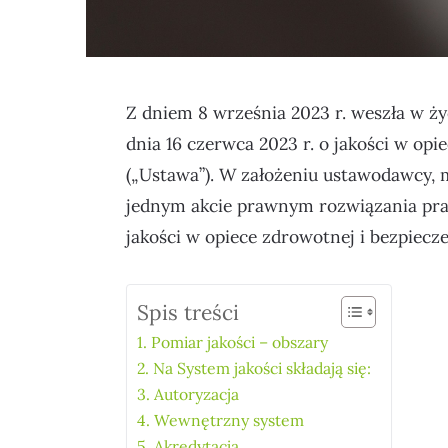
Z dniem 8 września 2023 r. weszła w ży
dnia 16 czerwca 2023 r. o jakości w op
(„Ustawa”). W założeniu ustawodawcy,
jednym akcie prawnym rozwiązania pra
jakości w opiece zdrowotnej i bezpiecze
Spis treści
1. Pomiar jakości – obszary
2. Na System jakości składają się:
3. Autoryzacja
4. Wewnętrzny system
5. Akredytacja