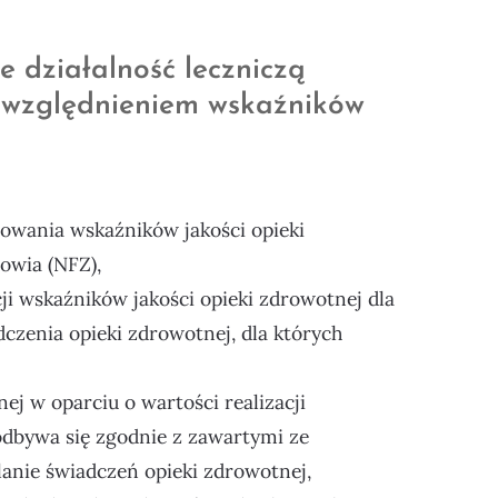
 działalność leczniczą
 uwzględnieniem wskaźników
wania wskaźników jakości opieki
owia (NFZ),
ji wskaźników jakości opieki zdrowotnej dla
czenia opieki zdrowotnej, dla których
ej w oparciu o wartości realizacji
odbywa się zgodnie z zawartymi ze
nie świadczeń opieki zdrowotnej,