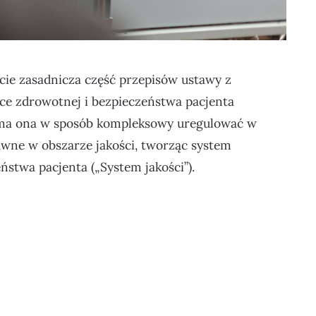
cie zasadnicza część przepisów ustawy z
iece zdrowotnej i bezpieczeństwa pacjenta
 ma ona w sposób kompleksowy uregulować w
wne w obszarze jakości, tworząc system
ństwa pacjenta („System jakości”).