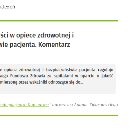
adczeń.
twie pacjenta. Komentarz
” autorstwa Adama Twarowskiego