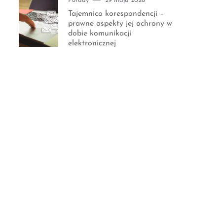
Porady
29 maja 2026
on
Tajemnica korespondencji –
prawne aspekty jej ochrony w
dobie komunikacji
elektronicznej