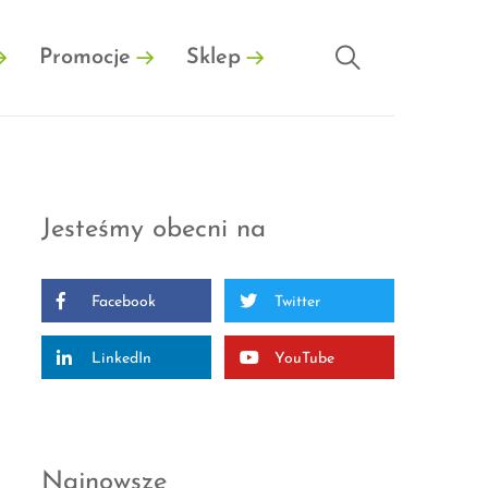
Promocje
Sklep
Jesteśmy obecni na
Facebook
Twitter
LinkedIn
YouTube
Najnowsze